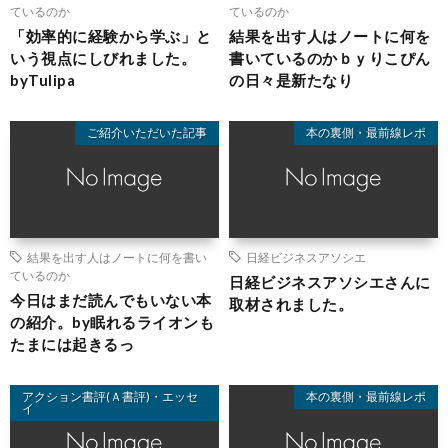
ているのか
ているのか
「効率的に経験から学ぶ」と
結果を出す人はノートに何を
いう視点にしびれました。
書いているのかｂｙりこぴん
byTulipa
の日々是新たなり
ご紹介いただいた記事
本の裏側・最前線レポ
結果を出す人はノートに何を書い
日経ビジネスアソシエ
ているのか
日経ビジネスアソシエさんに
今日はまだ読んでもいない本
取材されました。
の紹介。by眠れるライオンも
たまには起きるっ
アクション書評(Ａ書評)・エッセ
本の裏側・最前線レポ
イ