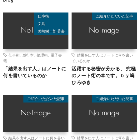
仕事術
ご紹介いただいた記事
文具
美崎栄一郎 著書
仕事術
,
単行本
,
整理術
,
電子書
結果を出す人はノートに何を書い
籍
ているのか
「結果を出す人」はノートに
活躍する秘密が分かる、 究極
何を書いているのか
のノート術の本です。ｂｙ嶋
ひろゆき
ご紹介いただいた記事
ご紹介いただいた記事
結果を出す人はノートに何を書い
結果を出す人はノートに何を書い