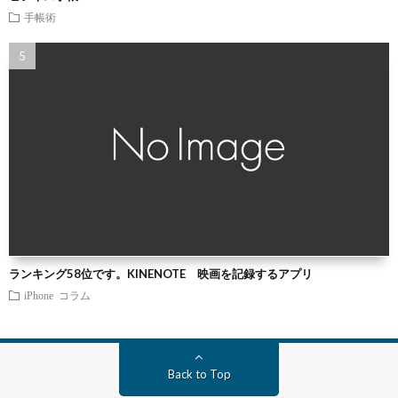
手帳術
ランキング58位です。KINENOTE 映画を記録するアプリ
iPhone
コラム
Back to Top