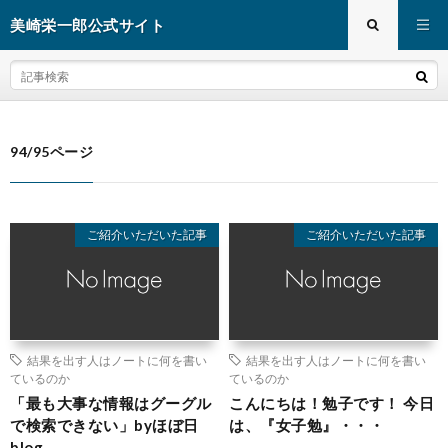
美崎栄一郎公式サイト
94/95ページ
ご紹介いただいた記事
ご紹介いただいた記事
結果を出す人はノートに何を書い
結果を出す人はノートに何を書い
ているのか
ているのか
「最も大事な情報はグーグル
こんにちは！勉子です！ 今日
で検索できない」byほぼ日
は、『女子勉』・・・
blog