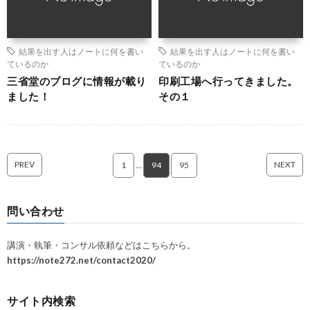
結果を出す人はノートに何を書い
結果を出す人はノートに何を書い
ているのか
ているのか
三省堂のブログに情報が載り
印刷工場へ行ってきました。
ました！
その１
PREV
NEXT
1
…
94
95
問い合わせ
講演・執筆・コンサル依頼などはこちらから。
https://note272.net/contact2020/
サイト内検索