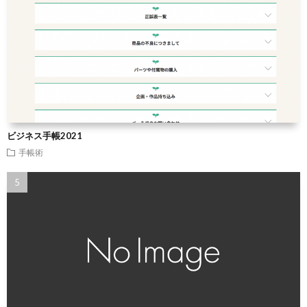
ビジネス手帳2021
手帳術