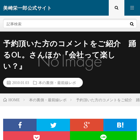
美崎栄一郎公式サイト
予約頂いた方のコメントをご紹介 踊
るOL。さんほか『会社って楽し
い？』
2010.01.03
本の裏側・最前線レポ
本の裏側・最前線レポ
予約頂いた方のコメントをご紹介 踊
HOME