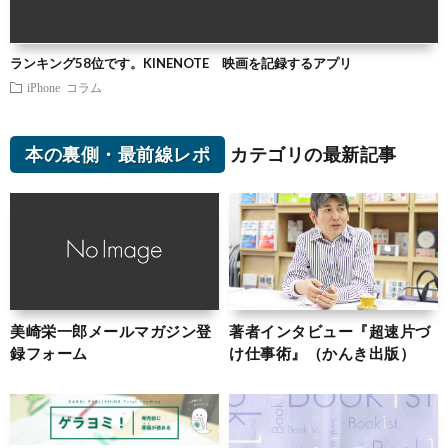
ランキング58位です。KINENOTE 映画を記録するアプリ
iPhone
コラム
本の裏側・最前線レポ
カテゴリの最新記事
美崎栄一郎メールマガジン登
著者インタビュー『超速片づ
録フォーム
け仕事術』（かんき出版）