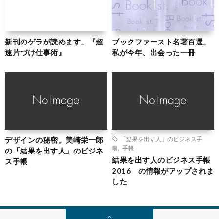
新刊のゲラが読めます。『超
ブックファースト名著百選。
速片づけ仕事術』
私が今年、出会った一冊
デザインの秘密。美崎栄一郎
「結果を出す人」のビジネス手
帳
,
手帳
の「結果を出す人」のビジネ
結果を出す人のビジネス手帳
ス手帳
2016 の情報がアップされま
した