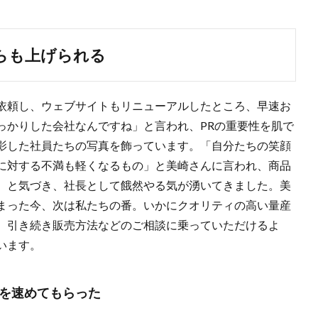
らも上げられる
依頼し、ウェブサイトもリニューアルしたところ、早速お
っかりした会社なんですね」と言われ、PRの重要性を肌で
影した社員たちの写真を飾っています。「自分たちの笑顔
に対する不満も軽くなるもの」と美崎さんに言われ、商品
、と気づき、社長として餓然やる気が湧いてきました。美
まった今、次は私たちの番。いかにクオリティの高い量産
。引き続き販売方法などのご相談に乗っていただけるよ
います。
を速めてもらった