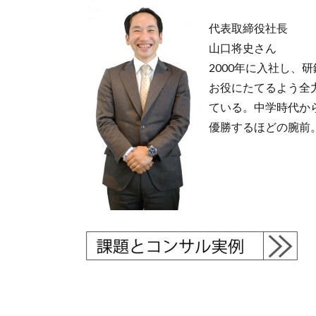
代表取締役社長
山口将史さん
2000年に入社し
お役にたてるよう全
ている。中学時代か
優勝するほどの腕前