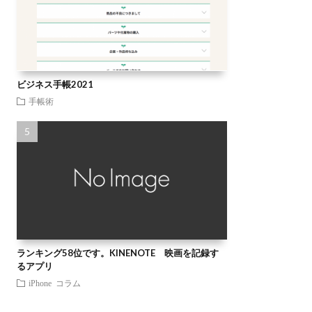
ビジネス手帳2021
手帳術
ランキング58位です。KINENOTE 映画を記録す
るアプリ
iPhone
コラム