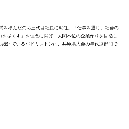
、研鑽を積んだのち三代目社長に就任。「仕事を通じ、社会の
力を尽くす」を理念に掲げ、人間本位の企業作りを目指し
ら続けているバドミントンは、兵庫県大会の年代別部門で
。