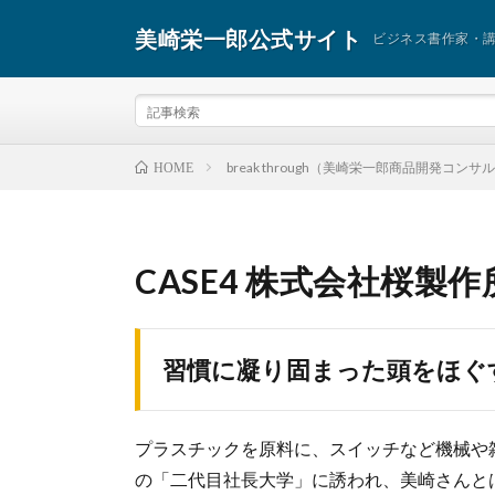
美崎栄一郎公式サイト
ビジネス書作家・
break through（美崎栄一郎商品開発コン
HOME
CASE4 株式会社桜製作
習慣に凝り固まった頭をほぐ
プラスチックを原料に、スイッチなど機械や
の「二代目社長大学」に誘われ、美崎さんと