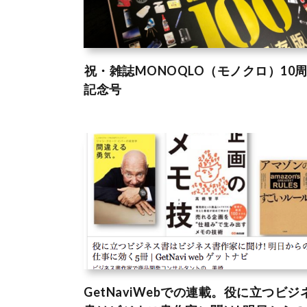
祝・雑誌MONOQLO（モノクロ）10
記念号
GetNaviWebでの連載。役に立つビジ