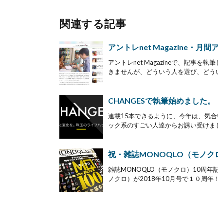
関連する記事
アントレnet Magazine・
アントレnet Magazineで、記
きませんが、どういう人を選び、どうい
CHANGESで執筆始めました。
連載15本できるように、今年は、気合
ック系のすごい人達からお誘い受けまし
祝・雑誌MONOQLO（モノク
雑誌MONOQLO（モノクロ）10周年
ノクロ）が2018年10月号で１０周年！ 