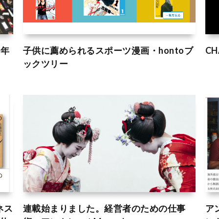
周年
子供に薦められるスポーツ漫画・hontoブ
C
ックツリー
ネス
連載始まりました。経営者のための仕事
ア