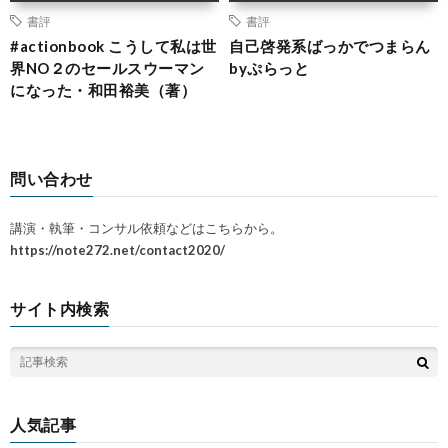
書評
書評
#actionbook こうして私は世
自己啓発系ばっかでつまらん
界NO２のセールスウーマン
byぷらっと
になった・和田裕美（著）
問い合わせ
講演・執筆・コンサル依頼などはこちらから。
https://note272.net/contact2020/
サイト内検索
人気記事