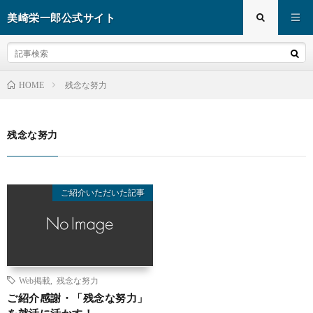
美崎栄一郎公式サイト
残念な努力
HOME
残念な努力
ご紹介いただいた記事
Web掲載
,
残念な努力
ご紹介感謝・「残念な努力」
を就活に活かす！