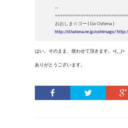
—
==============================
おおしま☆ゴー ( Go Oshima )
http://d.hatena.ne.jp/oshimago/
http:
はい。そのまま、使わせて頂きます。<(_ _)>
ありがとうございます。