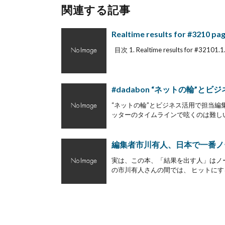
関連する記事
Realtime results for #3210 pa
目次 1. Realtime results for #32101.1. 
#dadabon “ネットの輪”
“ネットの輪”とビジネス活用で担当編
ッターのタイムラインで呟くのは難しい。(
編集者市川有人、日本で一番ノ
実は、この本、「結果を出す人」はノ
の市川有人さんの間では、 ヒットにする