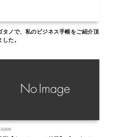
ゴタノで、私のビジネス手帳をご紹介頂
ました。
講演講師