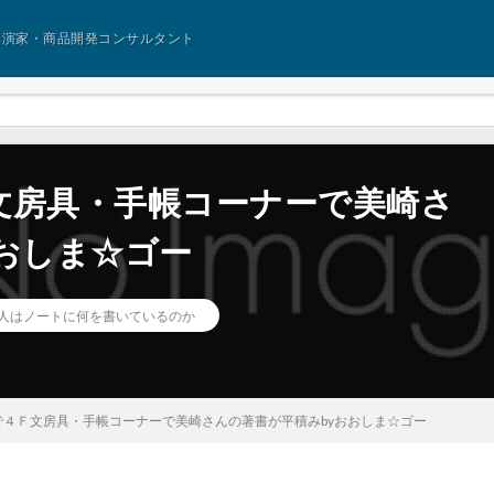
講演家・商品開発コンサルタント
文房具・手帳コーナーで美崎さ
おしま☆ゴー
人はノートに何を書いているのか
で４Ｆ文房具・手帳コーナーで美崎さんの著書が平積みbyおおしま☆ゴー