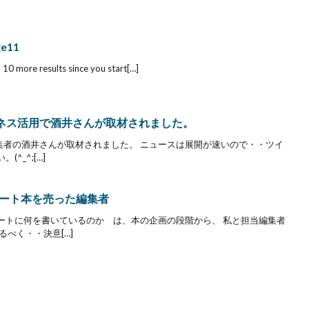
ge11
10 more results since you start[…]
とビジネス活用で酒井さんが取材されました。
集者の酒井さんが取材されました。 ニュースは展開が速いので・・ツイ
^_^;[…]
ート本を売った編集者
ートに何を書いているのか は、本の企画の段階から、 私と担当編集者
べく・・決意[…]