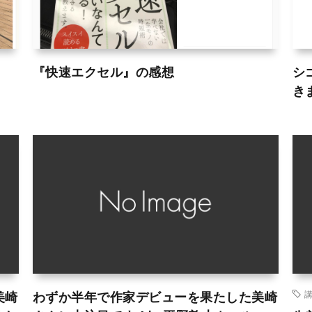
『快速エクセル』の感想
シ
き
美崎
わずか半年で作家デビューを果たした美崎