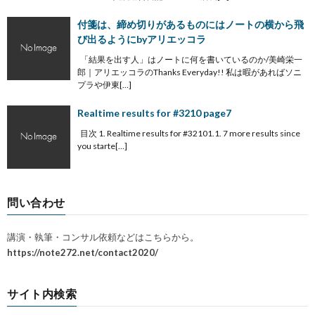
付箋は、締め切りがあるものにはノートの横から飛
び出るようにbyアリエッコラ
「結果を出す人」はノートに何を書いているのか/美崎栄一
郎｜アリエッコラのThanks Everyday!! 私は暇があればソニ
プラや伊東[…]
Realtime results for #3210 page7
目次 1. Realtime results for #32101.1. 7 more results since
you starte[…]
問い合わせ
講演・執筆・コンサル依頼などはこちらから。
https://note272.net/contact2020/
サイト内検索