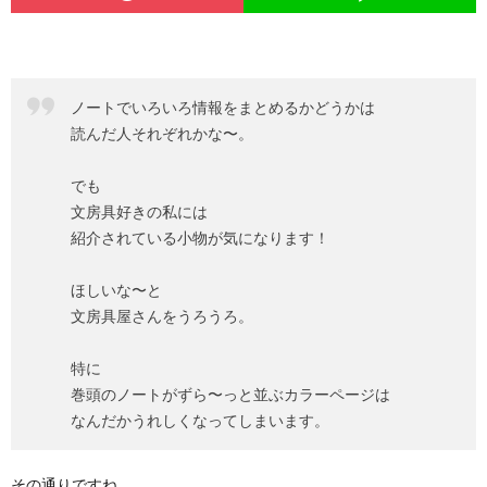
ノートでいろいろ情報をまとめるかどうかは
読んだ人それぞれかな〜。
でも
文房具好きの私には
紹介されている小物が気になります！
ほしいな〜と
文房具屋さんをうろうろ。
特に
巻頭のノートがずら〜っと並ぶカラーページは
なんだかうれしくなってしまいます。
その通りですね。