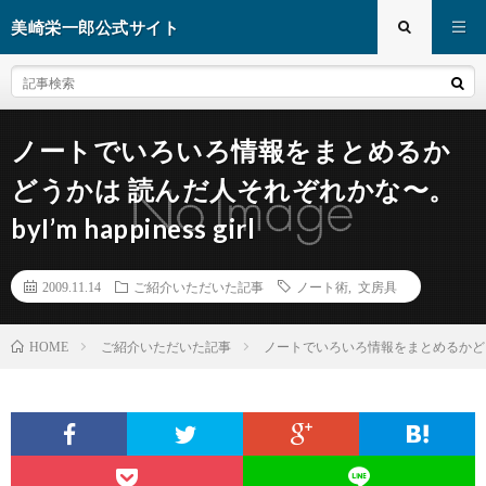
美崎栄一郎公式サイト
ノートでいろいろ情報をまとめるか
どうかは 読んだ人それぞれかな〜。
byI’m happiness girl
2009.11.14
ご紹介いただいた記事
ノート術
,
文房具
ご紹介いただいた記事
ノートでいろいろ情報をまとめるかどうかは 読
HOME