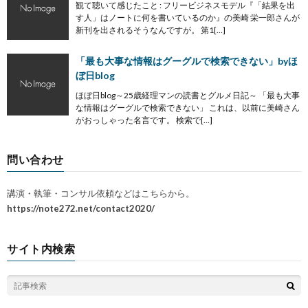
観て聴いて感じたこと : フリービジネスモデル『「結果を出
す人」はノートに何を書いているのか』の美崎 栄一郎さんが
新刊を出されるそうなんですが。 第1[…]
「最も大事な情報はグーグルで検索できない」byほ
ぼ日blog
ほぼ日blog～25歳経理マンの読書とグルメ日記～ 「最も大事
な情報はグーグルで検索できない」 これは、以前に美崎さん
がおっしゃった名言です。 検索で[…]
問い合わせ
講演・執筆・コンサル依頼などはこちらから。
https://note272.net/contact2020/
サイト内検索