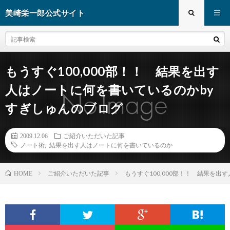
美崎栄一郎公式サイト
もうすぐ100,000部！！ 結果を出す
人はノートに何を書いているのかby
すぎしゅんのブログ
2009.12.06
ご紹介いただいた記事
ノート術
,
結果を出す人はノートに何を書いているのか
ご紹介いただいた記事
もうすぐ100,000部！！ 結果を
HOME