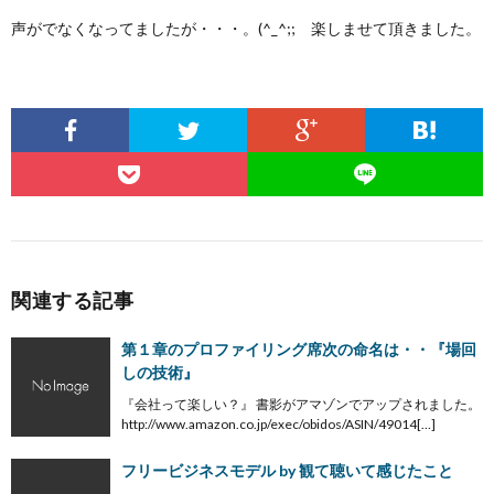
声がでなくなってましたが・・・。(^_^;; 楽しませて頂きました。
関連する記事
第１章のプロファイリング席次の命名は・・『場回
しの技術』
『会社って楽しい？』 書影がアマゾンでアップされました。
http://www.amazon.co.jp/exec/obidos/ASIN/49014[…]
フリービジネスモデル by 観て聴いて感じたこと