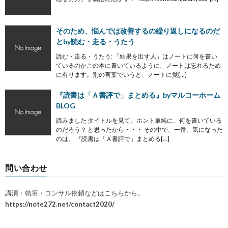
そのため、悩んでは改善するの繰り返しになるのだ
とby読む・走る・うたう
読む・走る・うたう: 「結果を出す人」はノートに何を書い
ているのかこの本に書いているように、ノートは忘れるため
に有ります。別の言葉でいうと、ノートに覚[…]
『読書は「Ａ書評で」まとめる』byマルコーホーム
BLOG
読みました タイトルを見て、ホント単純に、何を書いている
のだろう？ と思ったから・・・ その中で、一番、気になった
のは、 『読書は「Ａ書評で」まとめる[…]
問い合わせ
講演・執筆・コンサル依頼などはこちらから。
https://note272.net/contact2020/