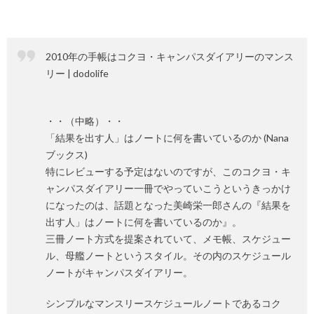
2010年の手帳はコクヨ・キャンパスダイアリーのマンス
リー | dodolife
・・（中略）・・
「結果を出す人」はノートに何を書いているのか (Nana
ブックス)
特にレビューする予定はないのですが、このコクヨ・キ
ャンパスダイアリー一冊でやっていこうというきっかけ
になったのは、話題となった美崎栄一郎さんの『結果を
出す人」はノートに何を書いているのか』。
三冊ノート方式を提案されていて、メモ帳、スケジュー
ル、母艦ノートというスタイル。その内のスケジュール
ノートがキャンパスダイアリー。
シンプルなマンスリースケジュールノートであるコク