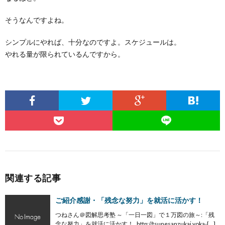
そうなんですよね。
シンプルにやれば、十分なのですよ。スケジュールは。
やれる量が限られているんですから。
関連する記事
ご紹介感謝・「残念な努力」を就活に活かす！
つねさん＠図解思考塾 ～「一日一図」で１万図の旅～:「残
念な努力」を就活に活かす！ http://tsunesanzukai.yoka-[…]