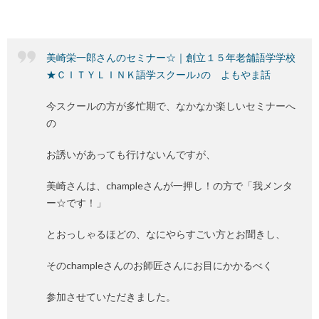
美崎栄一郎さんのセミナー☆｜創立１５年老舗語学学校
★ＣＩＴＹＬＩＮＫ語学スクール♪の よもやま話
今スクールの方が多忙期で、なかなか楽しいセミナーへ
の
お誘いがあっても行けないんですが、
美崎さんは、champleさんが一押し！の方で「我メンタ
ー☆です！」
とおっしゃるほどの、なにやらすごい方とお聞きし、
そのchampleさんのお師匠さんにお目にかかるべく
参加させていただきました。