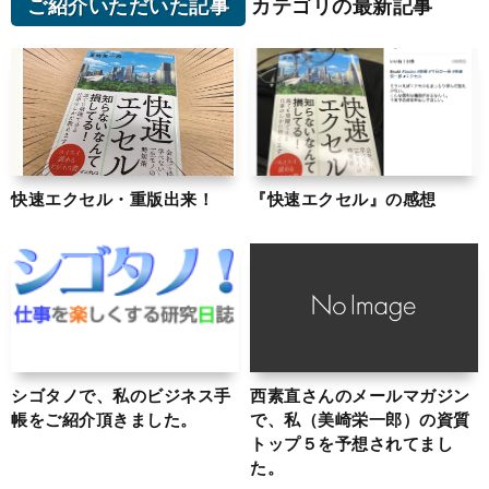
ご紹介いただいた記事
カテゴリの最新記事
快速エクセル・重版出来！
『快速エクセル』の感想
シゴタノで、私のビジネス手
西素直さんのメールマガジン
帳をご紹介頂きました。
で、私（美崎栄一郎）の資質
トップ５を予想されてまし
た。