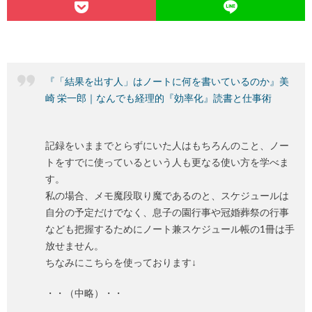
『「結果を出す人」はノートに何を書いているのか』美
崎 栄一郎｜なんでも経理的『効率化』読書と仕事術
記録をいままでとらずにいた人はもちろんのこと、ノー
トをすでに使っているという人も更なる使い方を学べま
す。
私の場合、メモ魔段取り魔であるのと、スケジュールは
自分の予定だけでなく、息子の園行事や冠婚葬祭の行事
なども把握するためにノート兼スケジュール帳の1冊は手
放せません。
ちなみにこちらを使っております↓
・・（中略）・・