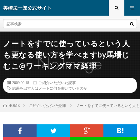
美崎栄一郎公式サイト
ノートをすでに使っているという人
も更なる使い方を学べますby馬場じ
むこ@ワーキングママ経理
2009.09.18
ご紹介いただいた記事
結果を出す人はノートに何を書いているのか
ご紹介いただいた記事
ノートをすでに使っているという人も
HOME