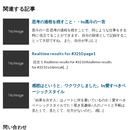
関連する記事
思考の過程を残すこと・・by黒斗の一言
黒斗の一言 思考の過程を残すことで、同じような仕事をする
時に 役立てることができます。 自分の財産として記録するこ
とって大切ですね。 また、自分が学ぶ[…]
Realtime results for #3210 page1
目次 1. Realtime results for #3210 Realtime results
for #3210 a16misak[…]
感想はというと、ワクワクしました。by愛すべきベ
ーシックスタイル
「結果を出す人」はノートに何を書いているのか｜愛すべき
ベーシックスタイルでた！覗き見趣味♪ 人のノートと手帳は
見たくて、見たくて、仕方がないのだ。 感[…]
問い合わせ