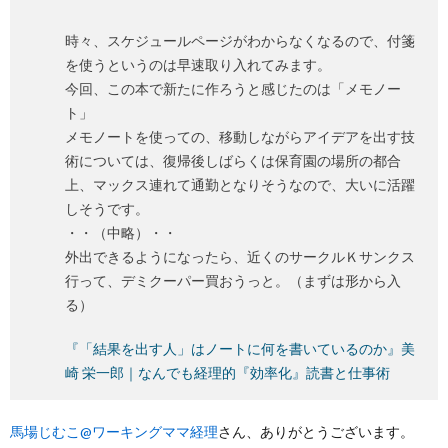
時々、スケジュールページがわからなくなるので、付箋
を使うというのは早速取り入れてみます。
今回、この本で新たに作ろうと感じたのは「メモノー
ト」
メモノートを使っての、移動しながらアイデアを出す技
術については、復帰後しばらくは保育園の場所の都合
上、マックス連れて通勤となりそうなので、大いに活躍
しそうです。
・・（中略）・・
外出できるようになったら、近くのサークルＫサンクス
行って、デミクーパー買おうっと。（まずは形から入
る）
『「結果を出す人」はノートに何を書いているのか』美
崎 栄一郎｜なんでも経理的『効率化』読書と仕事術
馬場じむこ@ワーキングママ経理
さん、ありがとうございます。