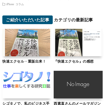
iPhone
コラム
ご紹介いただいた記事
カテゴリの最新記事
快速エクセル・重版出来！
『快速エクセル』の感想
シゴタノで、私のビジネス手
西素直さんのメールマガジン