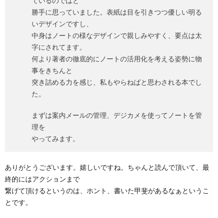
ているのではと
勝手に思っていました。表紙は目を引きつつ優しい明る
いデザインですし、
中身はノートの様なデザインで親しみやすく、要点は太
字にされてます。
何より著者の徹底的にノートの活用化を考える姿勢に物
事をきちんと
突き詰める力を感じ、私もやらねばと思わされる本でし
た。
まずは案内メールの管理、デジカメを使ってノートを管
理を
やってみます。
ありがとうございます。嬉しいですね。ちゃんと読んで頂いて、最
終的にはアクションまで
繋げて頂けるというのは、ホント、書いた甲斐があるなぁというこ
とです。