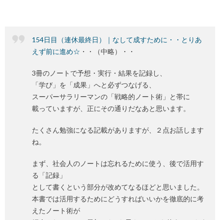
154日目（連休最終日）｜なして成すために・・とりあ
えず前に進め☆
・・（中略）・・
3冊のノートで予想・実行・結果を記録し、
「学び」を「成果」へと必ずつなげる、
スーパーサラリーマンの「戦略的ノート術」と帯に
載っていますが、正にその通りだなあと思います。
たくさん勉強になる記載がありますが、２点お話します
ね。
まず、社会人のノートは忘れるために使う、後で活用す
る「記録」
として書くという部分が改めてなるほどと思いました。
本書では活用するためにどうすればいいかを徹底的に考
えたノート術が