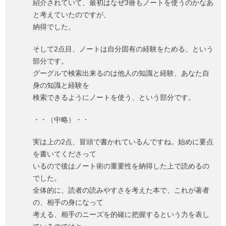
紹介されていて、最初はなぜ3冊もノートを使うのかなあ
と考えていたのですが、
納得でした。
そして2点目、ノートは自分固有の経験をためる、という
部分です。
グーグルで検索出来るのは他人の知識と経験、あなた自
身の知識と経験を
検索できるようにノートを使う、という部分です。
・・（中略）・・
実は上の2点、冒頭で書かれているんですね。始めに要点
を書いてくださって
いるので後はノート術の重要性を納得した上で読めるの
でした。
全体的に、読者の読みやすさを考えた本で、これが著者
の、相手の身になって
考える、相手のニーズを的確に把握するという力を表し