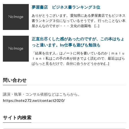
夢屋書店 ビジネス書ランキング３位
ありがとうございます。 愛知県にある夢屋書店でもビジネス
書ランキング３位になっているそうです。 行ったことない本
屋さんなのですが・・・ 文化の遊園地 […]
正直出尽くした感があったのですが、この本はちょ
っと違います。by仕事も遊びも勉強も
「結果を出す人」はノートに何を書いているのか｜ｍａｌｕ
ｌａｎｉ私はこの手の本が好きでよく読むので、最近はぱら
ぱらっと見るだけで、自分に合うかどうかがわ[…]
問い合わせ
講演・執筆・コンサル依頼などはこちらから。
https://note272.net/contact2020/
サイト内検索