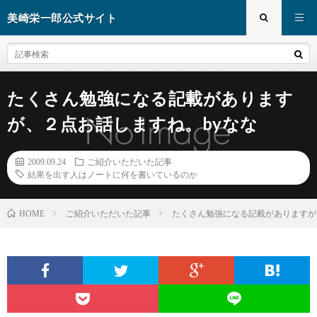
美崎栄一郎公式サイト
たくさん勉強になる記載があります
が、２点お話しますね。byなな
2009.09.24
ご紹介いただいた記事
結果を出す人はノートに何を書いているのか
ご紹介いただいた記事
たくさん勉強になる記載がありますが
HOME