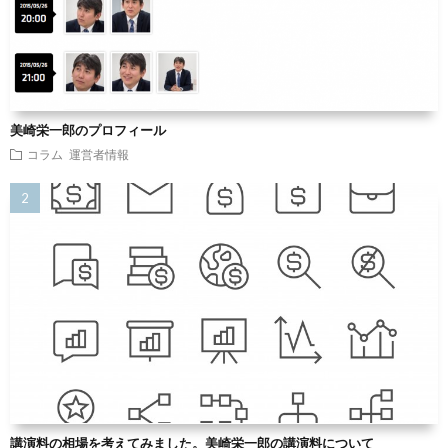
美崎栄一郎のプロフィール
コラム
運営者情報
講演料の相場を考えてみました。美崎栄一郎の講演料について