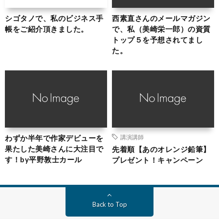
シゴタノで、私のビジネス手
西素直さんのメールマガジン
帳をご紹介頂きました。
で、私（美崎栄一郎）の資質
トップ５を予想されてまし
た。
わずか半年で作家デビューを
講演講師
果たした美崎さんに大注目で
先着順【あのオレンジ鉛筆】
す！by平野敦士カール
プレゼント！キャンペーン
Back to Top