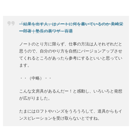
「結果を出す人」はノートに何を書いているのか 美崎栄
一郎著｜塾長の裏ワザ－百選
ノートのとり方に限らず、仕事の方法は人それぞれだと
思うので、自分のやり方を自然にバージョンアップさせ
てくれるところがあったら参考にするといいと思ってい
ます。
・・（中略）・・
こんな文房具があるんだー！と感動し、いろいろと発想
が広がりました。
たまにはロフトやハンズをうろうろして、道具からもイ
ンスピレーションを受け取らないとですね。