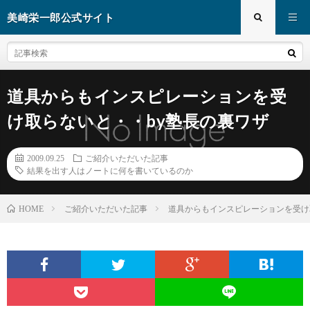
美崎栄一郎公式サイト
道具からもインスピレーションを受
け取らないと・・by塾長の裏ワザ
2009.09.25
ご紹介いただいた記事
結果を出す人はノートに何を書いているのか
ご紹介いただいた記事
道具からもインスピレーションを受け
HOME