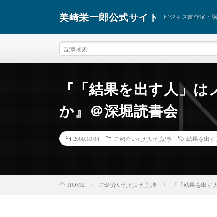
美崎栄一郎公式サイト
ビジネス書作家・
『「結果を出す人」は
か』＠深堀読書会
2009.10.04
ご紹介いただいた記事
結果を出す
ご紹介いただいた記事
『「結果を出す
HOME