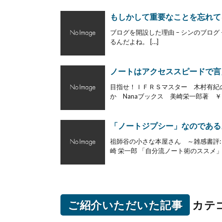
もしかして重要なことを忘れて
ブログを開設した理由 – シンのブログ 
るんだよね。 […]
ノートはアクセススピードで言
目指せ！ＩＦＲＳマスター 木村有紀の
か Nanaブックス 美崎栄一郎著 ￥
「ノートジプシー」なのである
祖師谷の小さな本屋さん ～雑感書評
崎 栄一郎 「自分流ノート術のススメ」
ご紹介いただいた記事
カテ