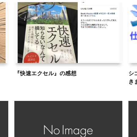
『快速エクセル』の感想
シ
き