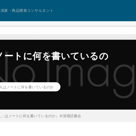
講演家・商品開発コンサルタント
ノートに何を書いているの
人はノートに何を書いているのか
人」はノートに何を書いているのか』＠深堀読書会