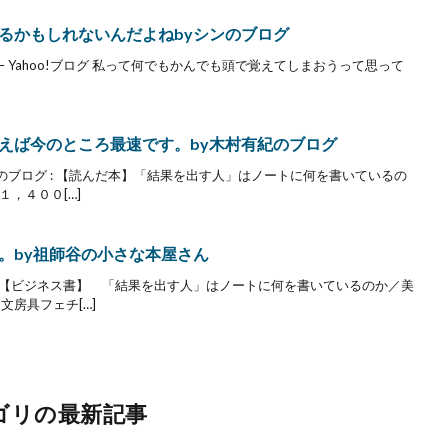
るかもしれないんだよねbyシンのブログ
– Yahoo!ブログ 私って何でもかんでも頭で覚えてしまおうって思って
えば今のところ最速です。by木村有紀のブログ
ブログ : 【読んだ本】「結果を出す人」はノートに何を書いているの
１，４００[…]
。by祖師谷の小さな本屋さん
:【ビジネス書】 「結果を出す人」はノートに何を書いているのか／美
文房具フェチ[…]
ゴリの最新記事