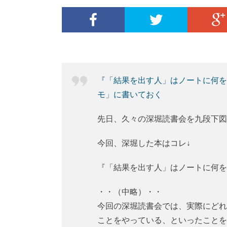
『「結果を出す人」はノートに何を
モ」に書いておく
先日、久々の深堀読書会を九段下図
今回、深堀した本はコレ↓
『「結果を出す人」はノートに何を
・・（中略）・・
今回の深堀読書会では、実際にどれ
ことをやっている、といったことを