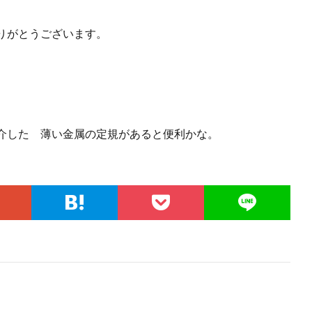
りがとうございます。
。
介した 薄い金属の定規があると便利かな。