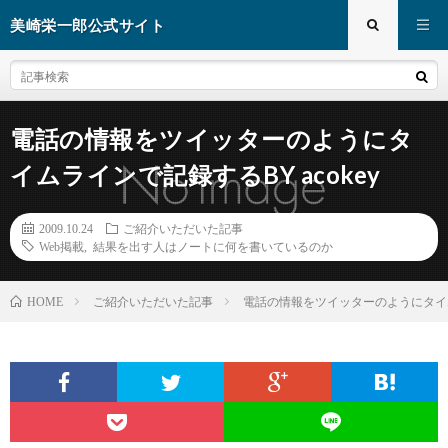
美崎栄一郎公式サイト
電話の情報をツイッターのようにタ
イムラインで記録するBY acokey
2009.10.24
ご紹介いただいた記事
Web掲載
,
結果を出す人はノートに何を書いているのか
ご紹介いただいた記事
電話の情報をツイッターのようにタイムラ
HOME