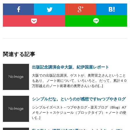
関連する記事
出版記念講演会＠大阪、紀伊国屋レポート
大阪での出版記念講演。ゲストが、奥野宣之さんということ
もあり、 ノート術について、いろいろと。 だって、累計４０
万部越えのノート術著者の奥野さんいるの[…]
シンプルだな。というのが感想ですbyつブやきログ
シンプルイズベスト – つブやきログ – 楽天ブログ（Blog）A7
メモノート＋スケジュール（ブロックタイプ）＋ノート の使
い[…]