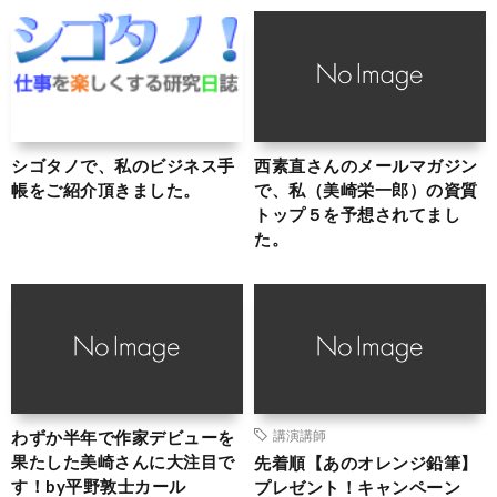
シゴタノで、私のビジネス手
西素直さんのメールマガジン
帳をご紹介頂きました。
で、私（美崎栄一郎）の資質
トップ５を予想されてまし
た。
わずか半年で作家デビューを
講演講師
果たした美崎さんに大注目で
先着順【あのオレンジ鉛筆】
す！by平野敦士カール
プレゼント！キャンペーン