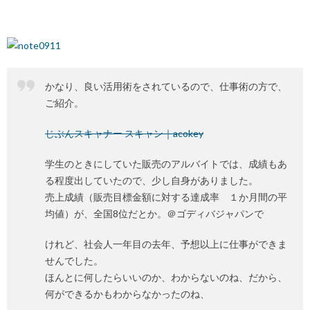
かなり、良い活用術をされているので、仕事術の方で、
ご紹介。
じぶんスキャナー スキャン｜acokey
学生のときにしていた販売のアルバイトでは、成績もあ
る程度出していたので、少し自身がありました。
売上成績（販売目標金額に対する達成率 １か月間の平
均値）が、全国8位だとか。＠ゴディバジャパンで
けれど、社会人一年目の去年、予想以上に仕事ができま
せんでした。
ほんとに何したらいいのか、わからないのね、だから、
何ができるかもわからなかったのね、