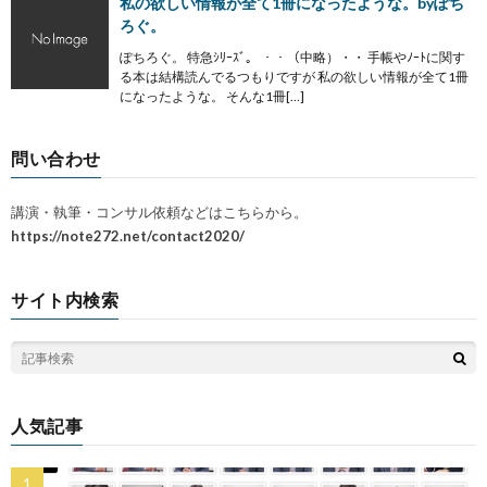
私の欲しい情報が全て1冊になったような。byぽち
ろぐ。
ぽちろぐ。 特急ｼﾘｰｽﾞ。 ・・（中略）・・ 手帳やﾉｰﾄに関す
る本は結構読んでるつもりですが 私の欲しい情報が全て1冊
になったような。 そんな1冊[…]
問い合わせ
講演・執筆・コンサル依頼などはこちらから。
https://note272.net/contact2020/
サイト内検索
人気記事