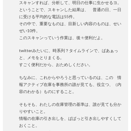
スキャンすれば、分析して、明日の仕事に生かせるヨ。
ということで、スキャンした結果は、 普通の日、一日
に受ける平均的な電話は55件。
その中で、重要なものは、目新しい内容のものは、せい
ぜい10件。
このスキャンっていう作業は、後々便利だよ。
twitterみたいに、時系列？タイムラインで、ばあぁっ
と、メモをとりまくる。
すごく便利だから、おためしください。
ちなみに、これからやろうと思っているのは、この 情
報アクティブ在庫を事務所の誰が見ても、役立つ、（内
容のわかる）ものにすること。
そもそも、わたしの在庫管理の基準は、誰が見ても分か
りやすいこと。
情報の在庫の引き出しを、ぱぱっと引き出しやすくして
おくこと。