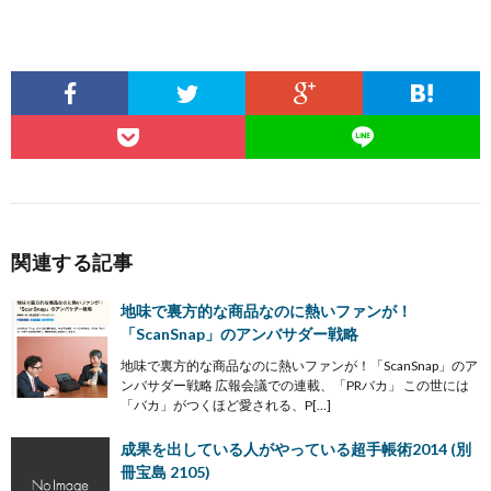
関連する記事
地味で裏方的な商品なのに熱いファンが！
「ScanSnap」のアンバサダー戦略
地味で裏方的な商品なのに熱いファンが！「ScanSnap」のア
ンバサダー戦略 広報会議での連載、「PRバカ」 この世には
「バカ」がつくほど愛される、P[…]
成果を出している人がやっている超手帳術2014 (別
冊宝島 2105)