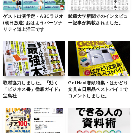
ゲスト出演予定・ABCラジオ
武蔵大学新聞でのインタビュ
(朝日放送) おはようパーソナ
ー記事が掲載されました。
リティ道上洋三です
取材協力しました。『効く
GetNavi巻頭特集・はかどり
「ビジネス書」徹底ガイド』
文具＆日用品ベストバイ！で
宝島社
コメントしました。