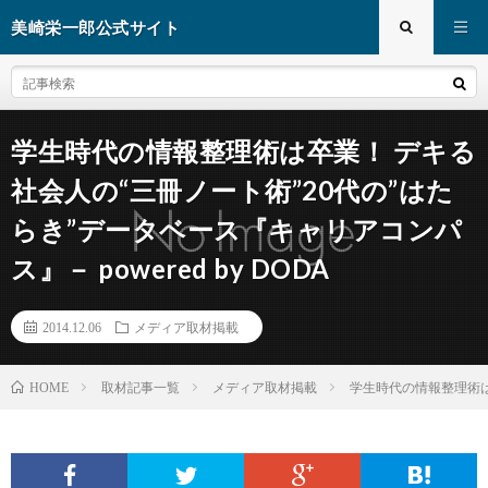
美崎栄一郎公式サイト
学生時代の情報整理術は卒業！ デキる
社会人の“三冊ノート術”20代の”はた
らき”データベース『キャリアコンパ
ス』－ powered by DODA
2014.12.06
メディア取材掲載
取材記事一覧
メディア取材掲載
学生時代の情報整理術は卒
HOME