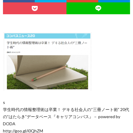
s
学生時代の情報整理術は卒業！ デキる社会人の“三冊ノート術” 20代
の”はたらき”データベース『キャリアコンパス』－ powered by
DODA
http://goo.gl/i0QhZM