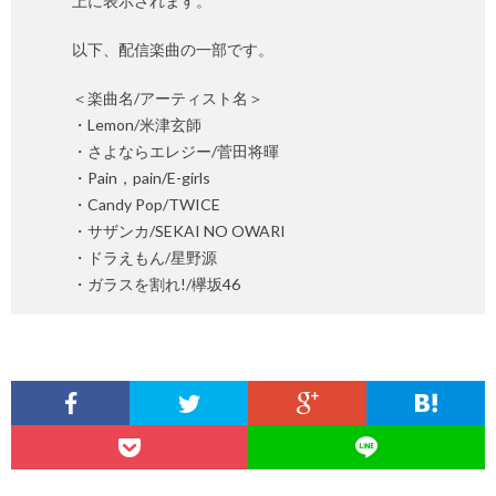
上に表示されます。
以下、配信楽曲の一部です。
＜楽曲名/アーティスト名＞
・Lemon/米津玄師
・さよならエレジー/菅田将暉
・Pain，pain/E-girls
・Candy Pop/TWICE
・サザンカ/SEKAI NO OWARI
・ドラえもん/星野源
・ガラスを割れ!/欅坂46