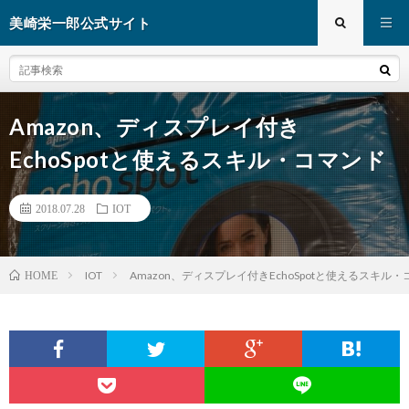
美崎栄一郎公式サイト
Amazon、ディスプレイ付き
EchoSpotと使えるスキル・コマンド
2018.07.28
IOT
IOT
Amazon、ディスプレイ付きEchoSpotと使えるスキル
HOME