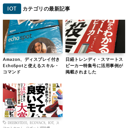
IOT
カテゴリの最新記事
Amazon、ディスプレイ付き
日経トレンディ・スマートス
EchoSpotと使えるスキル・
ピーカー特集号に活用事例が
コマンド
掲載されました
DEEBOTD35
,
ECOVACS
,
IOT
,
ス
マートホーム
,
ロボット掃除機