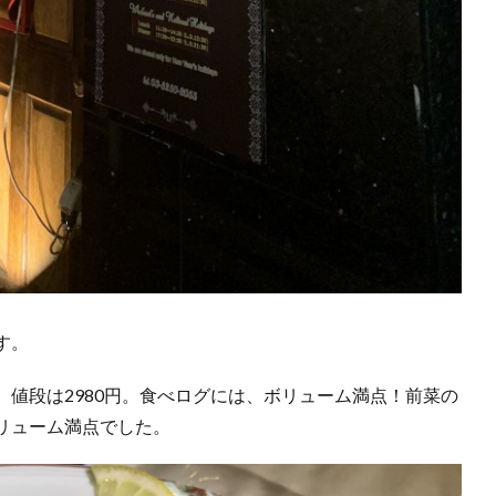
す。
値段は2980円。食べログには、ボリューム満点！前菜の
リューム満点でした。