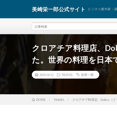
美崎栄一郎公式サイト
ビジネス書作家・
クロアチア料理店、Do
た。世界の料理を日本
2019.10.12
TRAVEL
世界一周
TRAVEL
クロアチア料理店、Dobro 
HOME