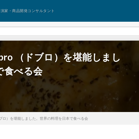
講演家・商品開発コンサルタント
bro （ドブロ）を堪能しまし
で食べる会
（ドブロ）を堪能しました。世界の料理を日本で食べる会