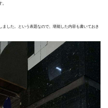
す。
堪能しました。という表題なので、堪能した内容も書いておき