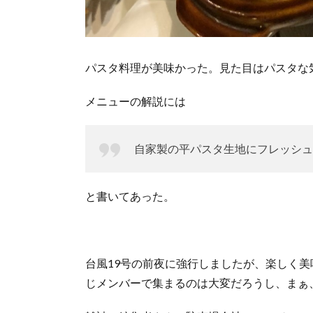
パスタ料理が美味かった。見た目はパスタな
メニューの解説には
自家製の平パスタ生地にフレッシュ
と書いてあった。
台風19号の前夜に強行しましたが、楽しく
じメンバーで集まるのは大変だろうし、まぁ