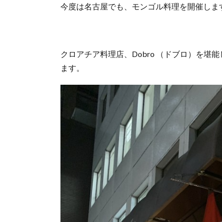
今度は名古屋でも、モンゴル料理を開催しま
クロアチア料理店、Dobro （ドブロ）を
ます。