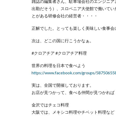
雑誌の編集者さん、駐車場会社のエンジニア
出勤だそう）、スロベニア大使館で働いてい
とがある研修会社の経営者・・・・
正解でした。とっても楽しく美味しい食事会
次は、どこの国に行こうかなぁ。
#クロアチア #クロアチア料理
世界の料理を日本で食べよう
https://www.facebook.com/groups/58750655
実は、全国で開催しております。
お店が見つかって、食べる仲間が見つかれば
金沢ではチェコ料理
大阪では、メキシコ料理やチベット料理など