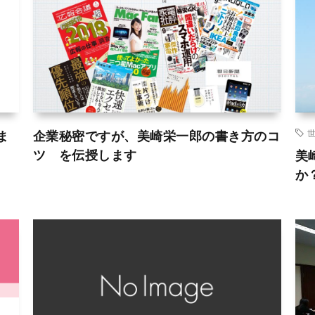
ま
企業秘密ですが、美崎栄一郎の書き方のコ
ツ を伝授します
美
か