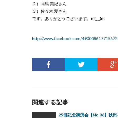
２）高島 美紀さん
３）佐々木 愛さん
です。ありがとうございます。m(_ _)m
http://www.facebook.com/490008617715672
関連する記事
25冊記念講演会【No.06】秋田-20