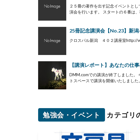
２５冊の著作を出す記念イベントとし
演会を行います。 スタートの６番は、秋
25冊記念講演会【No.23】新潟-20
クロスパル新潟 ４０２講座室http://www.city.n
【講演レポート】あなたの仕事
DMM.comでの講演が終了しました。 
トスペースで講演を開催いたしました。
勉強会・イベント
カテゴリ