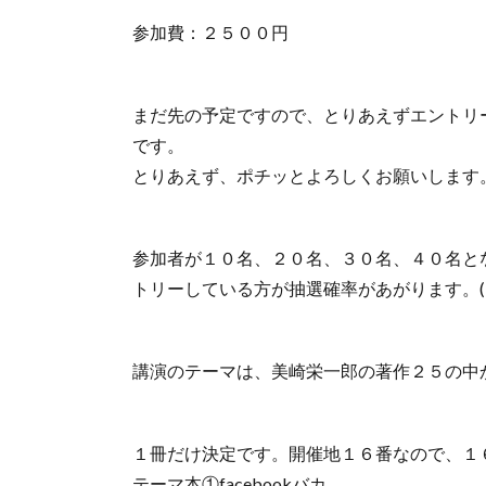
参加費：２５００円
まだ先の予定ですので、とりあえずエントリ
です。
とりあえず、ポチッとよろしくお願いします。(^
参加者が１０名、２０名、３０名、４０名と
トリーしている方が抽選確率があがります。(^_
講演のテーマは、美崎栄一郎の著作２５の中
１冊だけ決定です。開催地１６番なので、１
テーマ本①facebookバカ