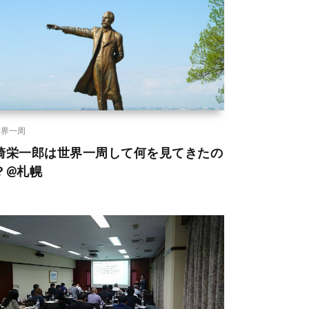
世界一周
崎栄一郎は世界一周して何を見てきたの
？@札幌