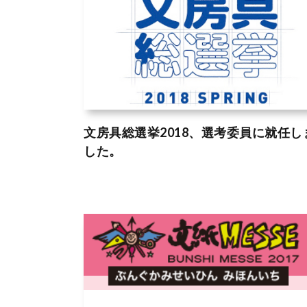
文房具総選挙2018、選考委員に就任し
した。