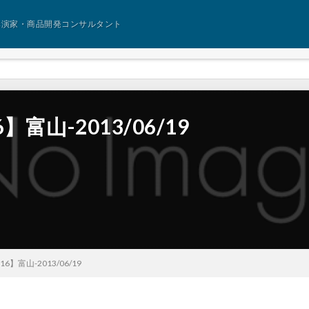
講演家・商品開発コンサルタント
富山-2013/06/19
6】富山-2013/06/19