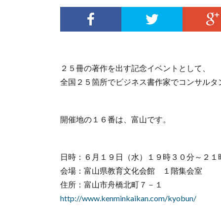
２５冊の著作を出す記念イベントとして、
全国２５箇所でビジネス書作家でコンサルタ
開催地の１６番は、富山です。
日時：６月１９日（水）１９時３０分～２１
会場：富山県教育文化会館 １階集会室
住所：富山市舟橋北町７－１
http://www.kenminkaikan.com/kyobun/