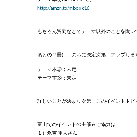
http://amzn.to/mbook16
もちろん質問などでテーマ以外のことを聞い
あとの２冊は、のちに決定次第、アップしま
テーマ本②；未定
テーマ本③；未定
詳しいことが決まり次第、このイベントトピ
富山でのイベントの主催＆ご協力は、
１）永吉 隼人さん