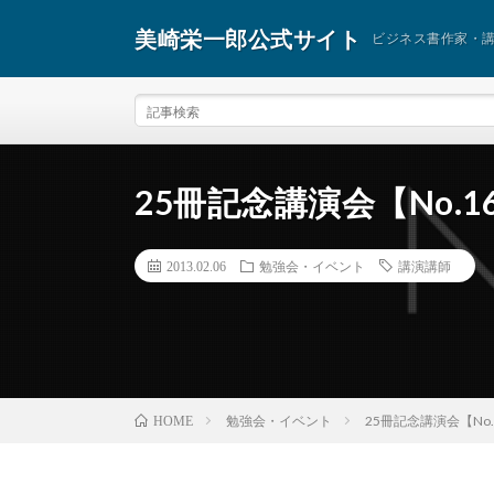
美崎栄一郎公式サイト
ビジネス書作家・
25冊記念講演会【No.16】
2013.02.06
勉強会・イベント
講演講師
勉強会・イベント
25冊記念講演会【No.1
HOME