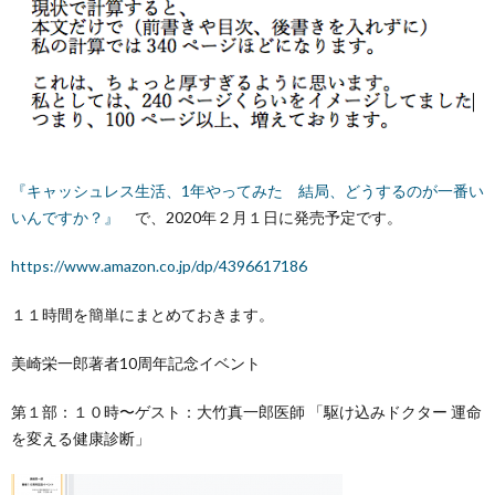
『キャッシュレス生活、1年やってみた 結局、どうするのが一番い
いんですか？』
で、2020年２月１日に発売予定です。
https://www.amazon.co.jp/dp/4396617186
１１時間を簡単にまとめておきます。
美崎栄一郎著者10周年記念イベント
第１部：１０時〜ゲスト：大竹真一郎医師 「駆け込みドクター 運命
を変える健康診断」