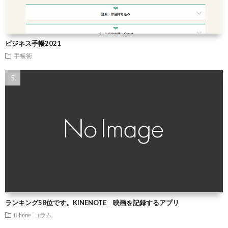
ビジネス手帳2021
手帳術
ランキング58位です。KINENOTE 映画を記録するアプリ
iPhone
コラム