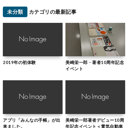
未分類
カテゴリの最新記事
2019年の初体験
美崎栄一郎・著者10周年記念
イベント
アプリ「みんなの手帳」が出
美崎栄一郎著者デビュー10周
来ました。
年記念イベント＜電気自動車