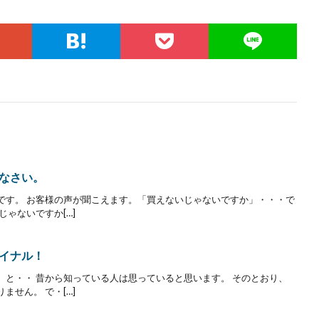
なさい。
です。 お客様の声が聞こえます。「買えないじゃないですか」・・・で
ゃないですか[…]
イナル！
。と・・ 昔から知っている人は思っていると思います。 そのとおり、
せん。 で・[…]