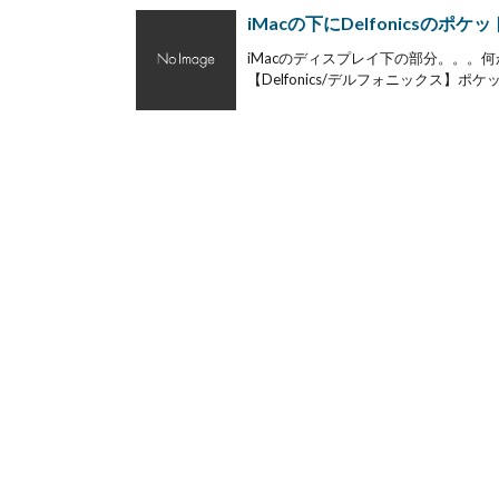
iMacの下にDelfonicsのポ
iMacのディスプレイ下の部分。。。
【Delfonics/デルフォニックス】ポケ