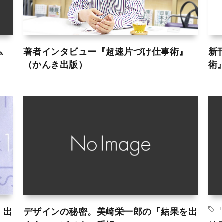
ム
著者インタビュー『超速片づけ仕事術』
新
（かんき出版）
術
、出
デザインの秘密。美崎栄一郎の「結果を出