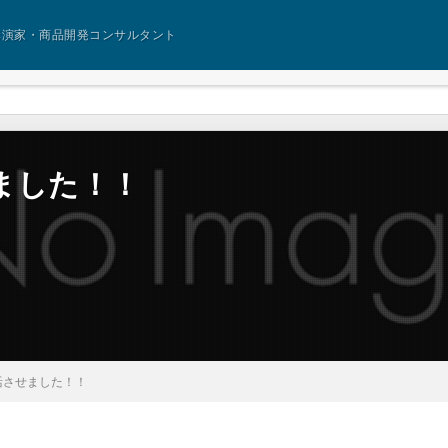
講演家・商品開発コンサルタント
ました！！
活させました！！