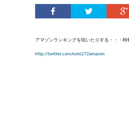
アマゾンランキングを呟いたりする・・・時
http://twitter.com/note272amazon