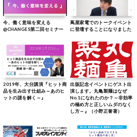
今、働く意味を変える
蔦屋家電でのトークイベント
@CHANGES第二回セミナー
に登壇することになりました
2019年、大分講演『ヒット商
出版記念イベントにゲスト出
品を生み出す仕組み～あのヒ
演します。丸亀製麺はなぜ
ットの謎を解く～』
No.1になれたのか？～非効率
の極め方と正しいムダのなく
し方～』（小野正誉著）