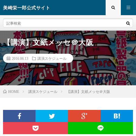
美崎栄一郎公式サイト
【講演】文紙メッセ＠大阪
2016.06.13
講演スケジュール
講演スケジュール
【講演】文紙メッセ＠大阪
HOME