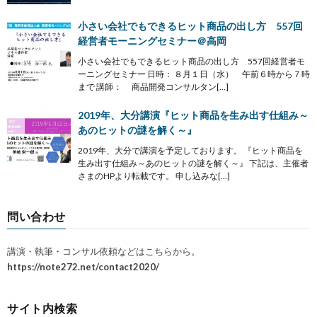
小さい会社でもできるヒット商品の出し方 557回
経営者モーニングセミナー＠高岡
小さい会社でもできるヒット商品の出し方 557回経営者モ
ーニングセミナー 日時： ８月１日（水） 午前６時から７時
まで 講師： 商品開発コンサルタン[…]
2019年、大分講演『ヒット商品を生み出す仕組み～
あのヒットの謎を解く～』
2019年、大分で講演を予定しております。 『ヒット商品を
生み出す仕組み～あのヒットの謎を解く～』 下記は、主催者
さまのHPより転載です。 申し込みな[…]
問い合わせ
講演・執筆・コンサル依頼などはこちらから。
https://note272.net/contact2020/
サイト内検索