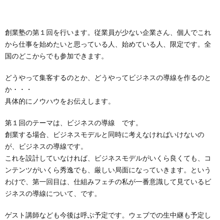
創業塾の第１回を行います。従業員が少ない企業さん、個人でこれ
から仕事を始めたいと思っている人、始めている人、限定です。全
国のどこからでも参加できます。
どうやって集客するのとか、どうやってビジネスの導線を作るのと
か・・・
具体的にノウハウをお伝えします。
第１回のテーマは、ビジネスの導線 です。
創業する場合、ビジネスモデルと同時に考えなければいけないの
が、ビジネスの導線です。
これを設計していなければ、ビジネスモデルがいくら良くても、コ
ンテンツがいくら秀逸でも、厳しい局面になっていきます。という
わけで、第一回目は、仕組みフェチの私が一番意識して見ているビ
ジネスの導線について、です。
ゲスト講師なども今後は呼ぶ予定です。ウェブでの生中継も予定し