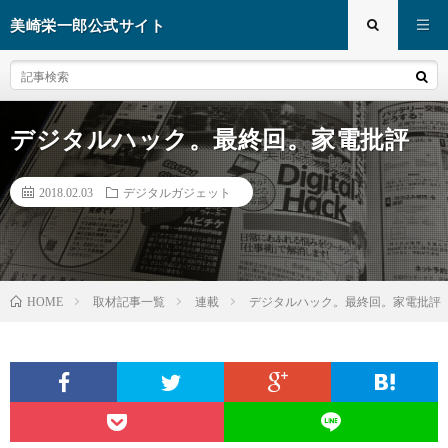
美崎栄一郎公式サイト
デジタルハック。最終回。家電批評
2018.02.03
デジタルガジェット
取材記事一覧
連載
デジタルハック。最終回。家電批評
HOME