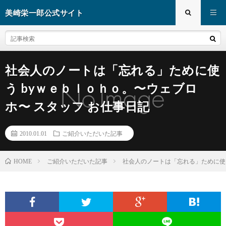
美崎栄一郎公式サイト
社会人のノートは「忘れる」ために使
う byｗｅｂｌｏｈｏ。〜ウェブロ
ホ〜 スタッフ お仕事日記
2010.01.01
ご紹介いただいた記事
ご紹介いただいた記事
社会人のノートは「忘れる」ために使う
HOME