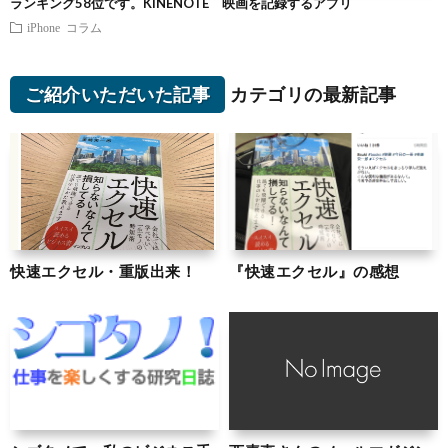
ランキング58位です。KINENOTE 映画を記録するアプリ
iPhone
コラム
ご紹介いただいた記事
カテゴリの最新記事
快速エクセル・重版出来！
『快速エクセル』の感想