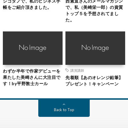
シゴタノで、私のビジネス手
西素直さんのメールマガジン
帳をご紹介頂きました。
で、私（美崎栄一郎）の資質
トップ５を予想されてまし
た。
わずか半年で作家デビューを
講演講師
果たした美崎さんに大注目で
先着順【あのオレンジ鉛筆】
す！by平野敦士カール
プレゼント！キャンペーン
Back to Top