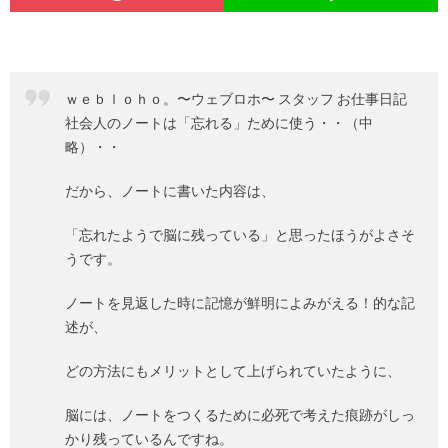
ｗｅｂｌｏｈｏ。〜ウェブロホ〜 スタッフ お仕事日記
社会人のノートは「忘れる」ために使う
・・（中
略）・・
だから、ノートに書いた内容は、
「忘れたようで脳に残っている」と思ったほうがよさそ
うです。
ノートを見返した時に記憶が鮮明によみがえる！的な記
述が、
どの方法にもメリットとして上げられていたように、
脳には、ノートをつくるために必死で考えた痕跡がしっ
かり残っているんですね。