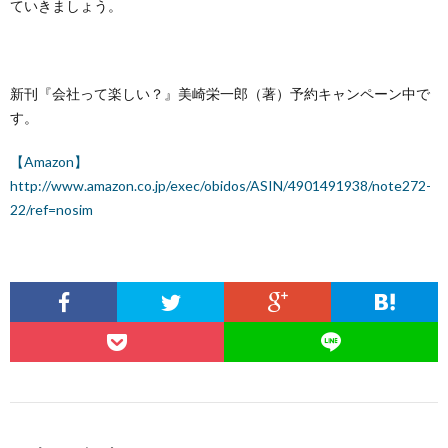
ていきましょう。
新刊『会社って楽しい？』美崎栄一郎（著）予約キャンペーン中で
す。
【Amazon】
http://www.amazon.co.jp/exec/obidos/ASIN/4901491938/note272-
22/ref=nosim