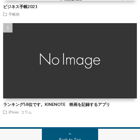
ビジネス手帳2021
手帳術
ランキング58位です。KINENOTE 映画を記録するアプリ
iPhone
コラム
Back to Top