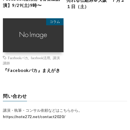
演】9/29(土)9時〜
１日（土）
コラム
Facebookバカ
,
facebook活用
,
講演
講師
『Facebookバカ』まえがき
問い合わせ
講演・執筆・コンサル依頼などはこちらから。
https://note272.net/contact2020/