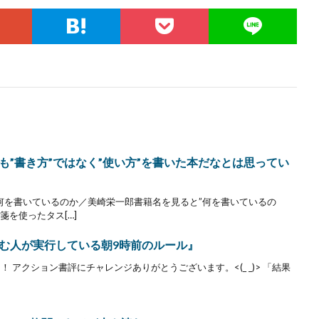
”書き方”ではなく”使い方”を書いた本だなとは思ってい
に何を書いているのか／美崎栄一郎書籍名を見ると”何を書いているの
箋を使ったタス[…]
む人が実行している朝9時前のルール』
！ アクション書評にチャレンジありがとうございます。<(_ _)> 「結果