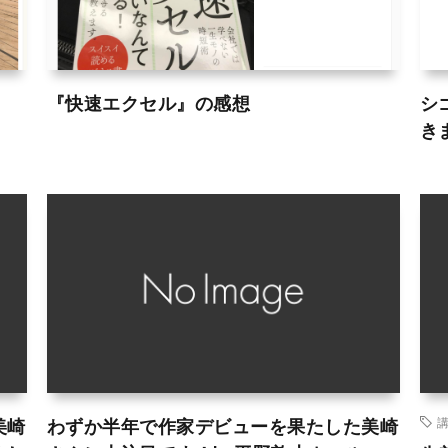
『快速エクセル』の感想
シ
き
美崎
わずか半年で作家デビューを果たした美崎