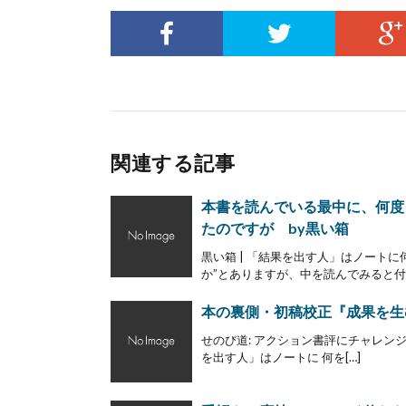
関連する記事
本書を読んでいる最中に、何度も
たのですが by黒い箱
黒い箱 | 「結果を出す人」はノート
か”とありますが、中を読んでみると付
本の裏側・初稿校正『成果を生
せのび道: アクション書評にチャレンジ
を出す人」はノートに 何を[…]