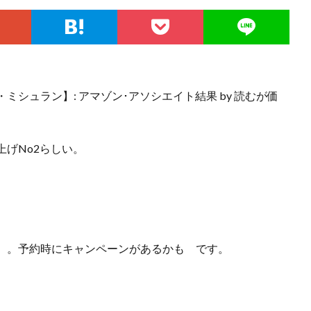
シュラン】: アマゾン･アソシエイト結果 by 読むが価
げNo2らしい。
。
。。予約時にキャンペーンがあるかも です。