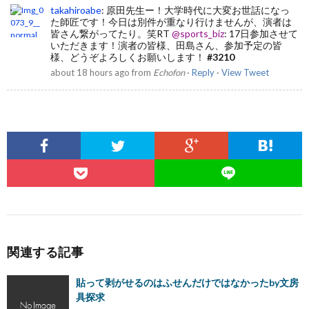
takahiroabe
:
原田先生ー！大学時代に大変お世話になっ
た師匠です！今日は別件が重なり行けませんが、演者は
皆さん繋がってたり。笑RT
@sports_biz
: 17日参加させて
いただきます！演者の皆様、田島さん、参加予定の皆
様、どうぞよろしくお願いします！
#3210
about 18 hours ago
from
Echofon
·
Reply
·
View Tweet
関連する記事
貼って剥がせるのはふせんだけではなかったby文房
具探求