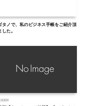
ゴタノで、私のビジネス手帳をご紹介頂
ました。
講演講師