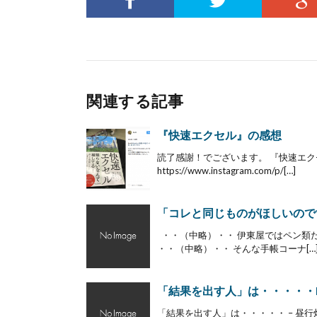
関連する記事
『快速エクセル』の感想
読了感謝！でございます。 『快速エ
https://www.instagram.com/p/[…]
「コレと同じものがほしいので
・・（中略）・・ 伊東屋ではペン類
・・（中略）・・ そんな手帳コーナ[…
「結果を出す人」は・・・・・
「結果を出す人」は・・・・・ – 昼行灯