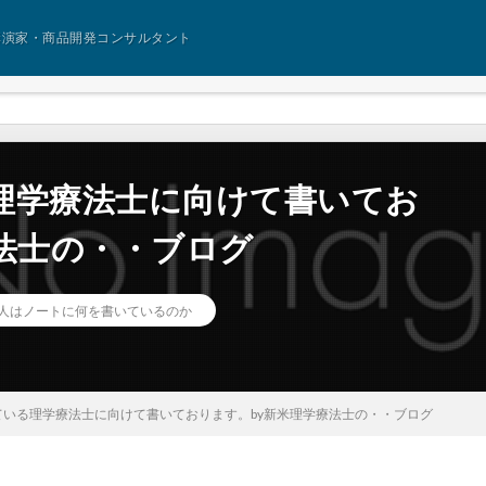
講演家・商品開発コンサルタント
理学療法士に向けて書いてお
法士の・・ブログ
人はノートに何を書いているのか
ている理学療法士に向けて書いております。by新米理学療法士の・・ブログ