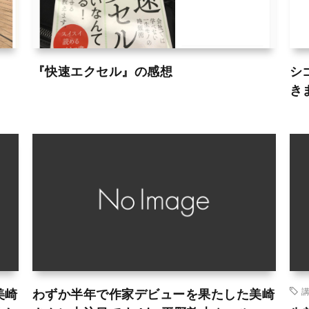
『快速エクセル』の感想
シ
き
美崎
わずか半年で作家デビューを果たした美崎