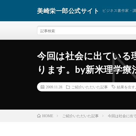
美崎栄一郎公式サイト
ビジネス書作家・
今回は社会に出ている
ります。by新米理学療
2009.11.28
ご紹介いただいた記事
結果を出す
ご紹介いただいた記事
今回は社会に出
HOME