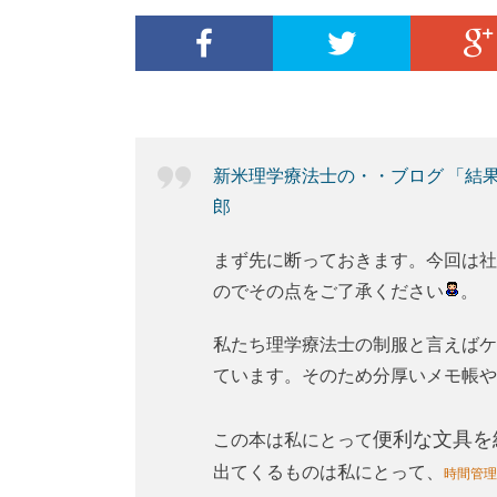
新米理学療法士の・・ブログ 「結
郎
まず先に断っておきます。今回は社
のでその点をご了承ください
。
私たち理学療法士の制服と言えばケ
ています。そのため分厚いメモ帳や
便利な文具を
この本は私にとって
出てくるものは私にとって、
時間管理