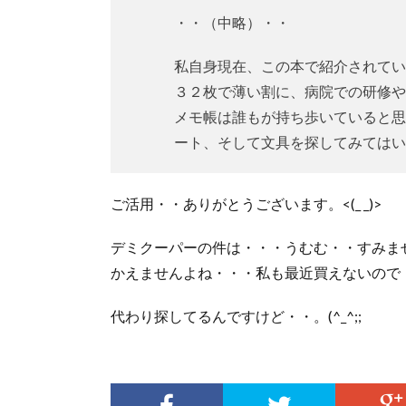
・・（中略）・・
私自身現在、この本で紹介されてい
３２枚で薄い割に、病院での研修や
メモ帳は誰もが持ち歩いていると思
ート、そして文具を探してみてはい
ご活用・・ありがとうございます。<(_ _)>
デミクーパーの件は・・・うむむ・・すみま
かえませんよね・・・私も最近買えないので
代わり探してるんですけど・・。(^_^;;