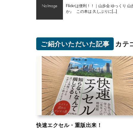
Flickrは便利！！｜山歩会 ゆっく
か』 この本は 久しぶりに[…]
ご紹介いただいた記事
カテ
快速エクセル・重版出来！