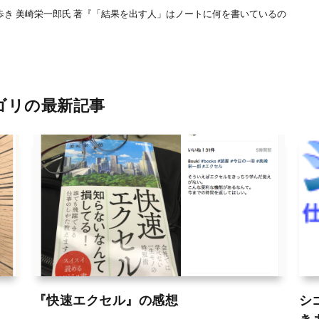
り 山歩き 美崎栄一郎氏 著『「結果を出す人」はノートに何を書いているの
ゴリの最新記事
『快速エクセル』の感想
シ
き