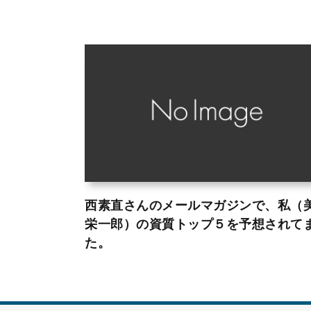
西素直さんのメールマガジンで、私（
栄一郎）の資質トップ５を予想されて
た。