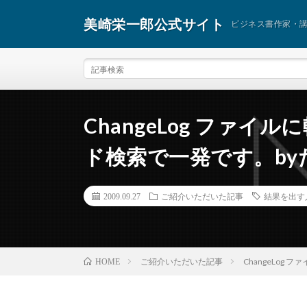
美崎栄一郎公式サイト
ビジネス書作家・
ChangeLog ファ
ド検索で一発です。by
2009.09.27
ご紹介いただいた記事
結果を出す
ご紹介いただいた記事
ChangeLog
HOME