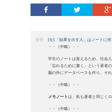
[を] 「結果を出す人」はノートに
・・（中略）・・
学生のノートは覚えるため、社会人
「忘れるために書く」という著者の
脳の外にデータベースを作り、それ
・・（中略）・・
メモノート
は、私も著者と同じくロ
・・（中略）・・