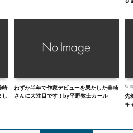
美崎
わずか半年で作家デビューを果たした美崎
まし
さんに大注目です！by平野敦士カール
先
キ