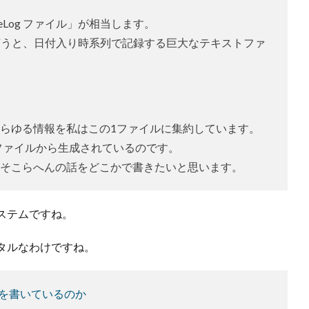
eLog ファイル」が相当します。
簡単に言うと、日付入り時系列で記録する巨大なテキストファ
らゆる情報を私はこの1ファイルに集約しています。
og ファイルから生成されているのです。
そこらへんの話をどこかで書きたいと思います。
ステムですね。
タルなわけですね。
何を書いているのか