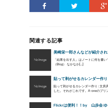
関連する記事
美崎栄一郎さんなどが紹介されて
「結果を出す人」はノートに何を書いてい
（Blog） なかなか[…]
貼って剥がせるカレンダー作り 
貼って剥がせるカレンダー作り : 文
した。それがこれです。A-oneのプリン
Flickrは便利！！by 山歩会 