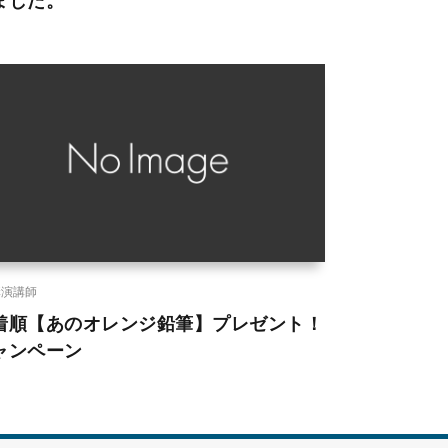
講演講師
着順【あのオレンジ鉛筆】プレゼント！
ャンペーン