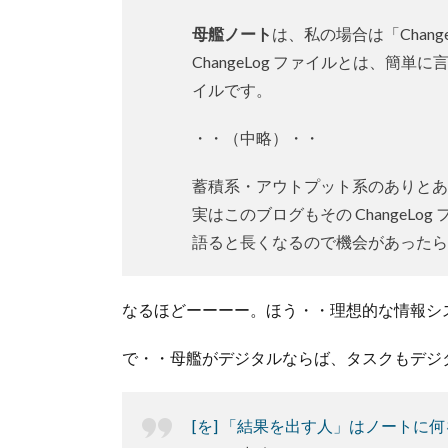
母艦ノート
は、私の場合は「Chang
ChangeLog ファイルとは、
イルです。
・・（中略）・・
蓄積系・アウトプット系のありとあ
実はこのブログもその ChangeL
語ると長くなるので機会があったら
なるほどーーーー。ほう・・理想的な情報シ
で・・母艦がデジタルならば、タスクもデジ
[を] 「結果を出す人」はノートに