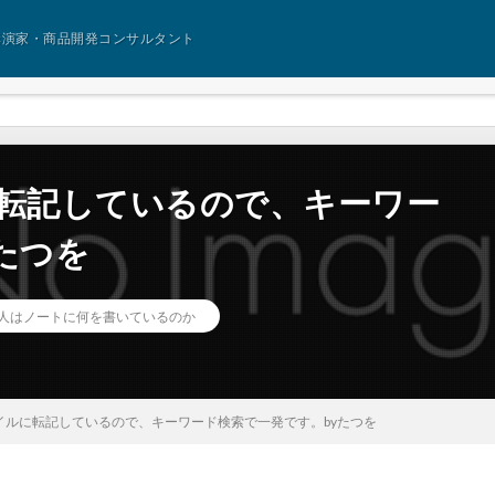
講演家・商品開発コンサルタント
イルに転記しているので、キーワー
たつを
人はノートに何を書いているのか
 ファイルに転記しているので、キーワード検索で一発です。byたつを