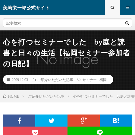
美崎栄一郎公式サイト
心を打つセミナーでした by庭と読
書と日々の生活【福岡セミナー参加者
の日記】
2009.12.03
ご紹介いただいた記事
セミナー
,
福岡
ご紹介いただいた記事
心を打つセミナーでした by庭と読
HOME