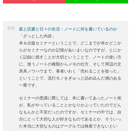
庭と読書と日々の生活：ノートに何を書いているのか
「ざっとした内容」
本＆出版セミナーということで、どこまでが本かどこか
らがセミナーなのか記憶があいまいなのですが、とにか
く記録に残すことが大切ということで、ノートの使い方
に、使うノートの種類からメモの仕方、そして周辺の文
房具ノウハウまで、著者いわく「売れることを狙った」
ということで、流行モノをぎゅっと詰め込んだ感のある
一冊です。
セミナーの受講に際しては、本に書いてあったノート術
が、私がやっていることとかなりかぶっていたのでどん
なもんかと不安だったのですが、セミナーの中では、自
分にとって大切な人が好きなものであるとか、そういっ
た本当に大切なものはグーグルでは検索できないとい