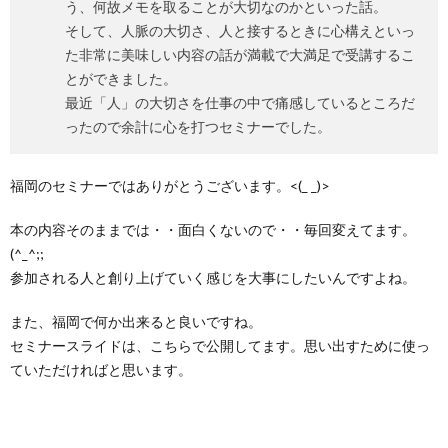
う、何故メモを取ることが大切なのかといった話。
そして、人脈の大切さ、人と接するときに心構えといっ
た非常に美味しい内容の話が満載で大満足で受講するこ
とができました。
最近「人」の大切さを仕事の中で痛感しているところだ
ったので余計に心を打つセミナーでした。
福岡のセミナーではありがとうございます。<(_ _)>
本の内容そのままでは・・面白くないので・・毎回変えてます。
(^_^;;
参加される人と創り上げていく感じを大事にしたいんですよね。
また、福岡で何か出来ると良いですね。
セミナースライドは、こちらで公開してます。思い出すために使っ
ていただければと思います。