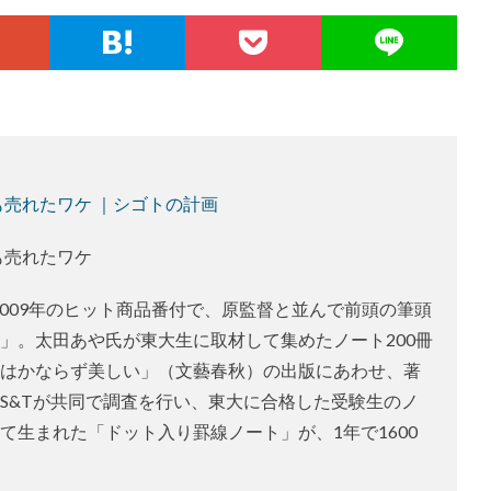
も売れたワケ ｜シゴトの計画
も売れたワケ
2009年のヒット商品番付で、原監督と並んで前頭の筆頭
」。太田あや氏が東大生に取材して集めたノート200冊
はかならず美しい」（文藝春秋）の出版にあわせ、著
S&Tが共同で調査を行い、東大に合格した受験生のノ
て生まれた「ドット入り罫線ノート」が、1年で1600