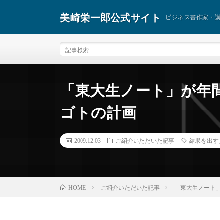
美崎栄一郎公式サイト
ビジネス書作家・
「東大生ノート」が年間
ゴトの計画
2009.12.03
ご紹介いただいた記事
結果を出す
ご紹介いただいた記事
「東大生ノート」
HOME