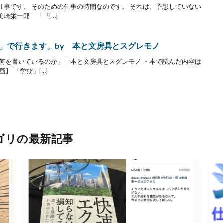
仕事です。 そのための仕事の時間なのです。 それは、予想していない
崎栄一郎 「『[…]
」で行きます。by 本と文房具とスグレモノ
に何を書いているのか」｜本と文房具とスグレモノ ・本で読んだ内容は
】 「学び」[…]
ゴリの最新記事