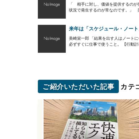
「 相手に対し、価値を提供するのが
状況で発生するのが常なのです。」 美
来年は「スケジュール・ノート
美崎栄一郎 「結果を出す人はノート
必ずすぐに仕事で使うこと。 【行動計画
ご紹介いただいた記事
カテ