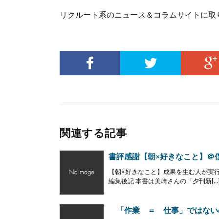
リクルート系のニュース＆コラムサイトに取
関連する記事
書評感謝【朝×好きなこと】＠
【朝×好きなこと】成果を生む人が実行
編集後記 本書は美崎さんの「夕刊新[…
「作業 ＝ 仕事」ではない