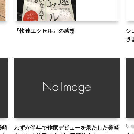
『快速エクセル』の感想
シ
き
美崎
わずか半年で作家デビューを果たした美崎