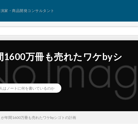
講演家・商品開発コンサルタント
1600万冊も売れたワケbyシ
人はノートに何を書いているのか
が年間1600万冊も売れたワケbyシゴトの計画