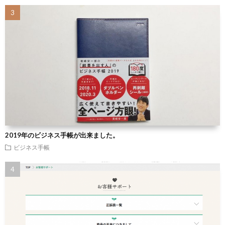
2019年のビジネス手帳が出来ました。
ビジネス手帳