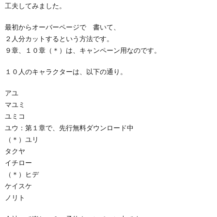
工夫してみました。
最初からオーバーページで 書いて、
２人分カットするという方法です。
９章、１０章（＊）は、キャンペーン用なのです。
１０人のキャラクターは、以下の通り。
アユ
マユミ
ユミコ
ユウ：第１章で、先行無料ダウンロード中
（＊）ユリ
タクヤ
イチロー
（＊）ヒデ
ケイスケ
ノリト