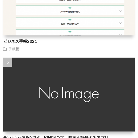
ビジネス手帳2021
手帳術
ランキング58位です。KINENOTE 映画を記録するアプリ