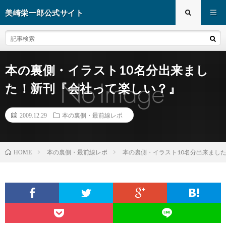
美崎栄一郎公式サイト
本の裏側・イラスト10名分出来まし
た！新刊『会社って楽しい？』
2009.12.29
本の裏側・最前線レポ
本の裏側・最前線レポ
本の裏側・イラスト10名分出来まし
HOME