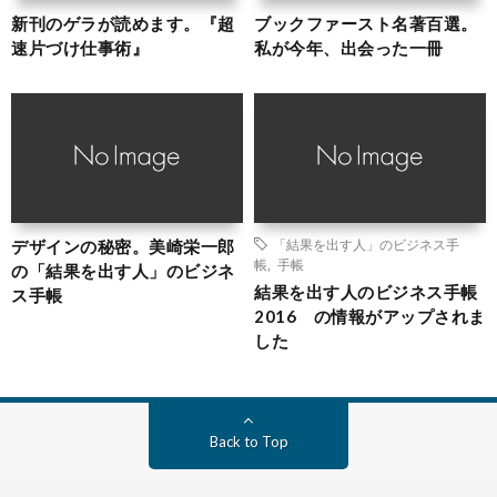
新刊のゲラが読めます。『超
ブックファースト名著百選。
速片づけ仕事術』
私が今年、出会った一冊
デザインの秘密。美崎栄一郎
「結果を出す人」のビジネス手
帳
,
手帳
の「結果を出す人」のビジネ
結果を出す人のビジネス手帳
ス手帳
2016 の情報がアップされま
した
Back to Top