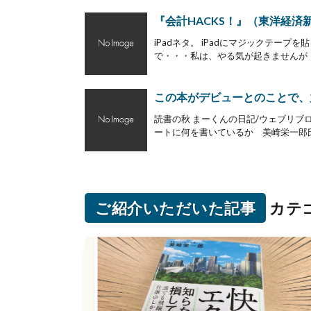
『会計HACKS！』（東洋経
iPadネタ。 iPadにマジックテープ
で・・・私は、やる気が起きませんが・
この本がデビューとのことで、
読書の秋 まーくんの日記/ウェブリブ
ートに何を書いているか 美崎栄一郎氏。
ご紹介いただいた記事
カテ