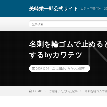
美崎栄一郎公式サイト
ビジネス書作家・
名刺を輪ゴムで止める
するbyカワテツ
2009.12.30
ご紹介いただいた記事
ご紹介いただいた記事
名刺を輪ゴムで止
HOME