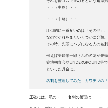
それを輪ゴムで止めるという超原始
・・（中略）・・
・・（中略）・・
圧倒的に一番多いのは「その他」。
なのでそれをまたいくつかに分類。
その時、先頭にハブになる人の名刺
例えば美崎栄一郎さんの名刺が先頭
築地朝食会やUNDERGROUND等
といった具合に。
名刺を整理してみた｜カワテツの「
正確には、私の・・・名刺の管理は・・・