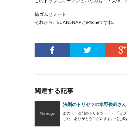
このトップにキーマンというのも・・大体、
輪ゴムとノート
それから、SCANSNAPとiPhoneですね。
関連する記事
法則のトリセツの水野俊哉さん
あの・・法則のトリセツ・・・ 「ビ
した。ありがとうございます。<(_ _)&g[