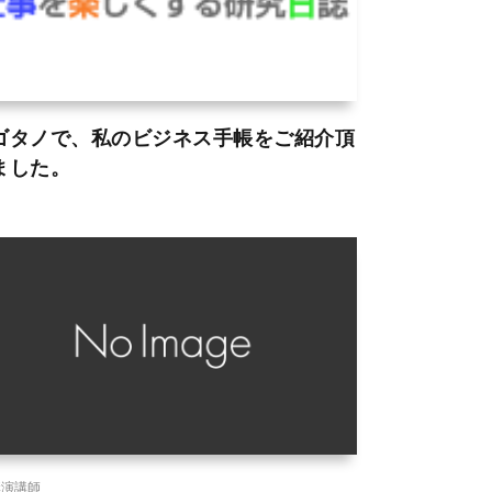
ゴタノで、私のビジネス手帳をご紹介頂
ました。
講演講師