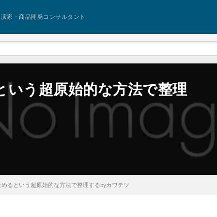
講演家・商品開発コンサルタント
という超原始的な方法で整理
めるという超原始的な方法で整理するbyカワテツ