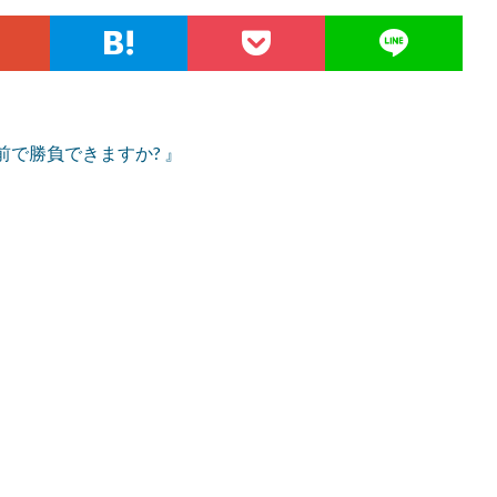
で勝負できますか? 』