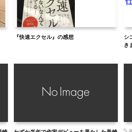
『快速エクセル』の感想
シ
き
美崎
わずか半年で作家デビューを果たした美崎