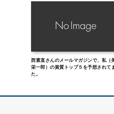
西素直さんのメールマガジンで、私（
栄一郎）の資質トップ５を予想されて
た。