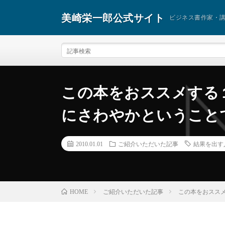
美崎栄一郎公式サイト
ビジネス書作家・
この本をおススメする
にさわやかということで
2010.01.01
ご紹介いただいた記事
結果を出す
ご紹介いただいた記事
この本をおススメ
HOME