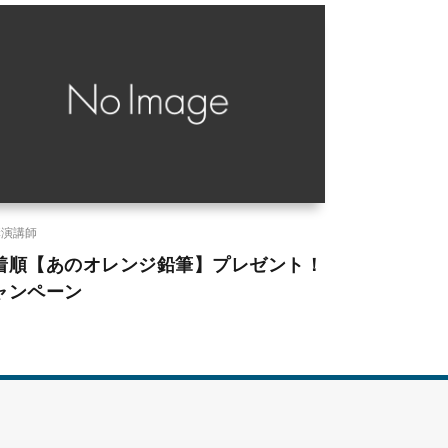
講演講師
着順【あのオレンジ鉛筆】プレゼント！
ャンペーン