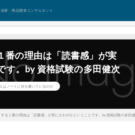
講演家・商品開発コンサルタント
１番の理由は「読書感」が実
す。by 資格試験の多田健次
人はノートに何を書いているのか
する１番の理由は「読書感」が実にさわやかということです。by 資格試験の多田