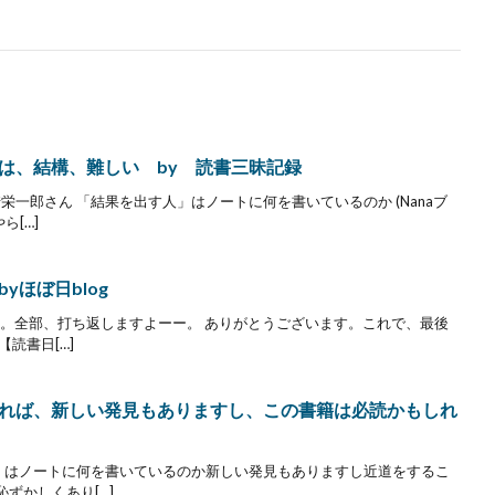
は、結構、難しい by 読書三昧記録
栄一郎さん 「結果を出す人」はノートに何を書いているのか (Nanaブ
ら[…]
ほぼ日blog
ますね。全部、打ち返しますよーー。 ありがとうございます。これで、最後
読書日[…]
れば、新しい発見もありますし、この書籍は必読かもしれ
！
人」はノートに何を書いているのか新しい発見もありますし近道をするこ
ずかしくあり[…]