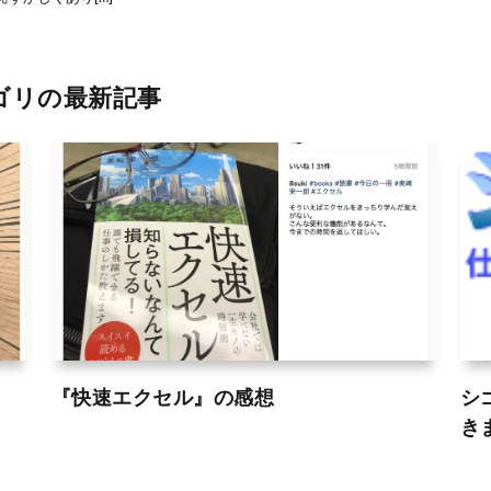
ゴリの最新記事
『快速エクセル』の感想
シ
き