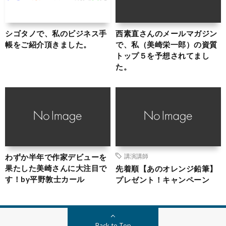
シゴタノで、私のビジネス手
西素直さんのメールマガジン
帳をご紹介頂きました。
で、私（美崎栄一郎）の資質
トップ５を予想されてまし
た。
わずか半年で作家デビューを
講演講師
果たした美崎さんに大注目で
先着順【あのオレンジ鉛筆】
す！by平野敦士カール
プレゼント！キャンペーン
Back to Top