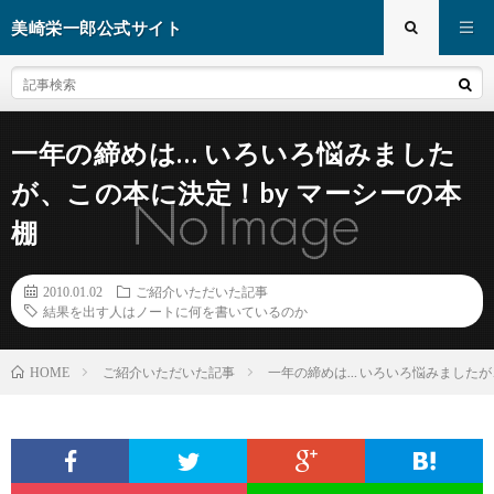
美崎栄一郎公式サイト
一年の締めは… いろいろ悩みました
が、この本に決定！by マーシーの本
棚
2010.01.02
ご紹介いただいた記事
結果を出す人はノートに何を書いているのか
ご紹介いただいた記事
一年の締めは… いろいろ悩みましたが
HOME