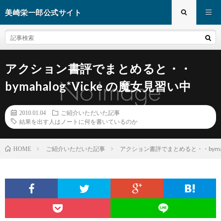
美崎栄一郎公式サイト
アクション書評でまとめると・・
bymahalog*Vicke の魔女見習い中
2010.01.04
ご紹介いただいた記事
結果を出す人はノートに何を書いているのか
ご紹介いただいた記事
アクション書評でまとめると・・bymaha
HOME