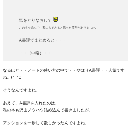
気をとりなおして
この本を読んで、私にもできると思った箇所がありました。
A書評でまとめると・・・・
・・（中略）・・
なるほど・・ノートの使い方の中で・・やはりA書評・・人気です
ね。(^_^;;
そうなんですよね。
あえて、A書評を入れたのは、
私の本も沢山ノウハウ詰め込んで書きましたが、
アクションを一歩して欲しかったんですよね。