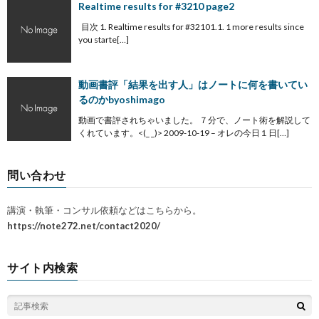
Realtime results for #3210 page2
目次 1. Realtime results for #32101.1. 1 more results since
you starte[…]
動画書評「結果を出す人」はノートに何を書いてい
るのかbyoshimago
動画で書評されちゃいました。 ７分で、ノート術を解説して
くれています。<(_ _)> 2009-10-19 – オレの今日１日[…]
問い合わせ
講演・執筆・コンサル依頼などはこちらから。
https://note272.net/contact2020/
サイト内検索