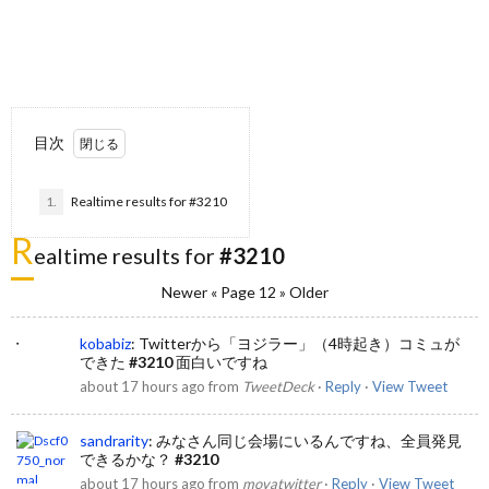
目次
1.
Realtime results for #3210
R
ealtime results for
#3210
Newer
« Page 12 »
Older
kobabiz
:
Twitterから「ヨジラー」（4時起き）コミュが
できた
#3210
面白いですね
about 17 hours ago
from
TweetDeck
·
Reply
·
View Tweet
sandrarity
:
みなさん同じ会場にいるんですね、全員発見
できるかな？
#3210
about 17 hours ago
from
movatwitter
·
Reply
·
View Tweet