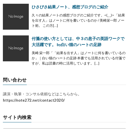
ひさびさ結果ノート、感想ブログのご紹介
久々の結果ノートの感想ブログのご紹介です。<(_ _)> 「結果
を出す人」はノートに何を書いているのか / 美崎栄一郎 ノー
ト術。 この方[…]
付箋の使い方としては、中３の息子の英語ワークで
大活躍です。 by白い猫のハートの足跡
美崎 栄一郎「「結果を出す人」はノートに何を書いているの
か」｜白い猫のハートの足跡 本書でも活用されている付箋で
すが、私は読書の時に活用しています。 […]
問い合わせ
講演・執筆・コンサル依頼などはこちらから。
https://note272.net/contact2020/
サイト内検索