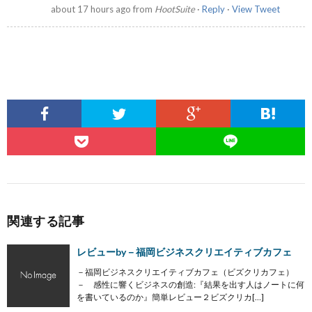
about 17 hours ago
from
HootSuite
·
Reply
·
View Tweet
関連する記事
レビューby－福岡ビジネスクリエイティブカフェ
－福岡ビジネスクリエイティブカフェ（ビズクリカフェ）
－ 感性に響くビジネスの創造:『結果を出す人はノートに何
を書いているのか』簡単レビュー２ビズクリカ[…]