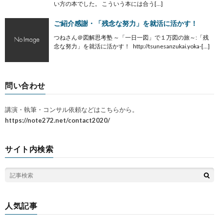
い方の本でした。 こういう本には合う[…]
ご紹介感謝・「残念な努力」を就活に活かす！
つねさん＠図解思考塾 ～「一日一図」で１万図の旅～:「残
念な努力」を就活に活かす！ http://tsunesanzukai.yoka-[…]
問い合わせ
講演・執筆・コンサル依頼などはこちらから。
https://note272.net/contact2020/
サイト内検索
人気記事