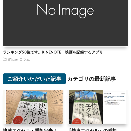
ランキング58位です。KINENOTE 映画を記録するアプリ
iPhone
コラム
ご紹介いただいた記事
カテゴリの最新記事
快速エクセル・重版出来！
『快速エクセル』の感想