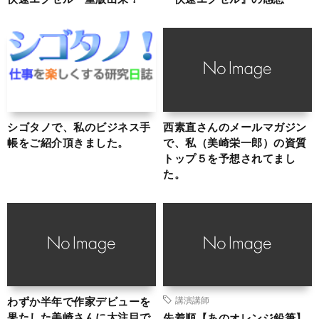
シゴタノで、私のビジネス手
西素直さんのメールマガジン
帳をご紹介頂きました。
で、私（美崎栄一郎）の資質
トップ５を予想されてまし
た。
わずか半年で作家デビューを
講演講師
果たした美崎さんに大注目で
先着順【あのオレンジ鉛筆】