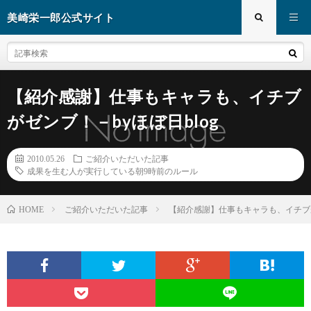
美崎栄一郎公式サイト
【紹介感謝】仕事もキャラも、イチブ
がゼンブ！－byほぼ日blog
2010.05.26
ご紹介いただいた記事
成果を生む人が実行している朝9時前のルール
ご紹介いただいた記事
【紹介感謝】仕事もキャラも、イチブが
HOME