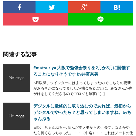
関連する記事
#matsuriya 大阪で勉強会祭りを2月か3月に開催す
ることになりそうです by井寄奈美
8月以降、ツイッターにはまってしまったので こちらの更新
がおろそかになってましたが 機会あるごとに、みなさんが声
がけをしてくださるので ブログも無事に[…]
デジタルに最終的に取り込むのであれば、最初から
デジタルでやったら？と思ってしまいますね。byち
ゃんぷる
日記 ちゃんぷる～: 読んだ本メモからの、長文。なんかや
たら長くなっちゃった。 ・・（中略）・・ これはノートの使