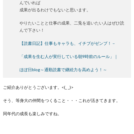
んでいれば
成果が出るわけでもないと思います。
やりたいことと仕事の成果、二兎を追いたい人はぜひ読
んで下さい！
【読書日記】仕事もキャラも、イチブがゼンブ！－
「成果を生む人が実行している朝9時前のルール」｜
ほぼ日blog～通勤読書で継続力を高めよう！～
ご紹介ありがとうございます。<(_ _)>
そう、等身大の仲間をつくること・・・これが活きてきます。
同年代の成長も楽しみですね。