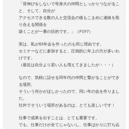
「背伸びをしないで等身大の仲間としっかりつながるこ
と、そして、自分が
アクセスできる数の人と交流会の後もこまめに連絡を取
り合える関係を
築くことが一番の目的です。」（P197）
実は、私が83年会を作ったのも同じ理由です。
セミナーなどに参加すると、圧倒的に年上の方が多いわ
けです。
（最近は自分より若い人も増えてきましたが・・・）
なので、気軽に話せる同年代の仲間と繋がることができ
る場所。
そういう何かがほしかったので、同い年の会を作りまし
た。
社外でそういう場所があるのは、とても楽しいです！
仕事で成果を出すことは、とても重要です。
でも、仕事だけが全てじゃないし、仕事ばかりに打ち込