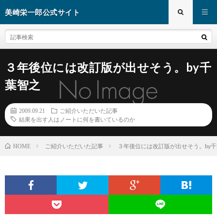
美崎栄一郎公式サイト
３年後位には改訂版が出せそう。by千
葉智之
2009.09.21
ご紹介いただいた記事
結果を出す人はノートに何を書いているのか
ご紹介いただいた記事
３年後位には改訂版が出せそう。by
HOME