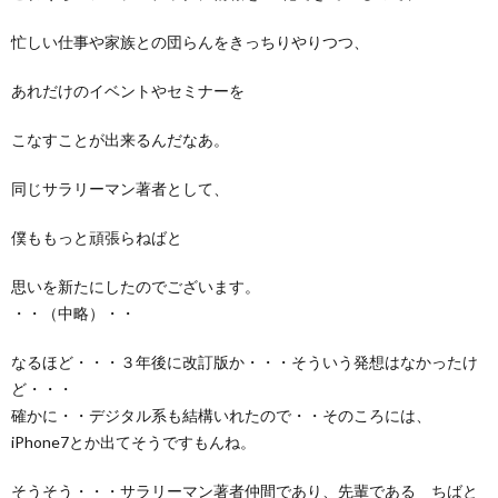
忙しい仕事や家族との団らんをきっちりやりつつ、
あれだけのイベントやセミナーを
こなすことが出来るんだなあ。
同じサラリーマン著者として、
僕ももっと頑張らねばと
思いを新たにしたのでございます。
・・（中略）・・
なるほど・・・３年後に改訂版か・・・そういう発想はなかったけ
ど・・・
確かに・・デジタル系も結構いれたので・・そのころには、
iPhone7とか出てそうですもんね。
そうそう・・・サラリーマン著者仲間であり、先輩である ちばと