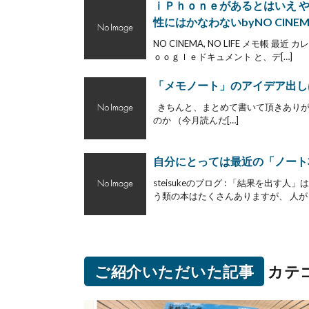
ｉＰｈｏｎｅがあるとはいえ 
性にはかなわないbyNO CINEMA,
NO CINEMA, NO LIFE メモ
ｏｏｇｌｅドキュメント と、デ[…]
「メモノート」のアイデア出しは
きちんと、まとめて書いて頂きありがと
のか （今月読んだ[…]
自分にとっては最近の「ノート本」
steisukeのブログ : 「結果を出
う類の本はたくさんありますが、 人がど
ご紹介いただいた記事
カテ