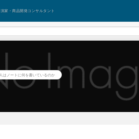
講演家・商品開発コンサルタント
人はノートに何を書いているのか
？