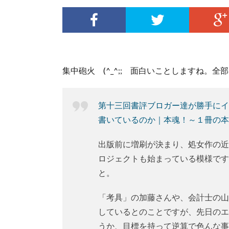
集中砲火 (^_^;; 面白いことしますね。
第十三回書評ブロガー達が勝手にイ
書いているのか｜本魂！～１冊の本
出版前に増刷が決まり、処女作の近
ロジェクトも始まっている模様です
と。
「考具」の加藤さんや、会計士の山
しているとのことですが、先日のエ
うか、目標を持って逆算で色んな事