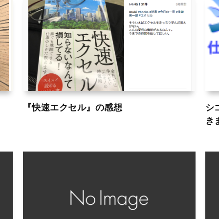
『快速エクセル』の感想
シ
き