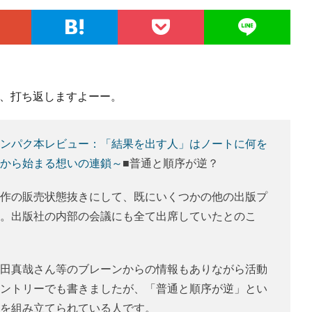
全部、打ち返しますよーー。
ンパク本レビュー：「結果を出す人」はノートに何を
から始まる想いの連鎖～
■普通と順序が逆？
作の販売状態抜きにして、既にいくつかの他の出版プ
。出版社の内部の会議にも全て出席していたとのこ
田真哉さん等のブレーンからの情報もありながら活動
ントリーでも書きましたが、「普通と順序が逆」とい
を組み立てられている人です。