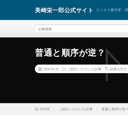
美崎栄一郎公式サイト
ビジネス書作家・
普通と順序が逆？
2009.09.26
ご紹介いただいた記事
結果を出す
ご紹介いただいた記事
普通と順序が逆
HOME