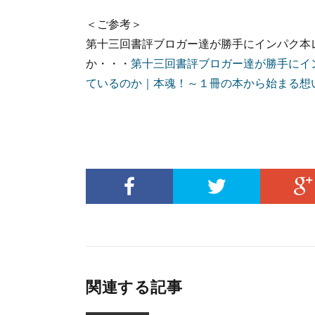
＜ご参考＞
第十三回書評ブロガー達が勝手にインパク本
か・・・
第十三回書評ブロガー達が勝手にイ
ているのか｜本魂！～１冊の本から始まる想
関連する記事