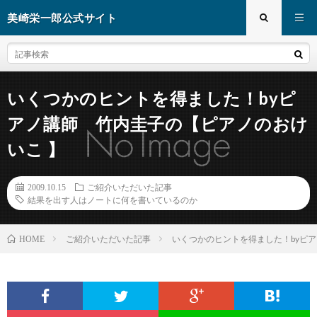
美崎栄一郎公式サイト
いくつかのヒントを得ました！byピ
アノ講師 竹内圭子の【ピアノのおけ
いこ 】
2009.10.15
ご紹介いただいた記事
結果を出す人はノートに何を書いているのか
ご紹介いただいた記事
いくつかのヒントを得ました！byピ
HOME