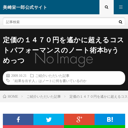
美崎栄一郎公式サイト
定価の１４７０円を遙かに超えるコス
トパフォーマンスのノート術本byう
めっつ
2009.10.21
ご紹介いただいた記事
「結果を出す人」はノートに何を書いているのか
ご紹介いただいた記事
定価の１４７０円を遙かに超えるコス
HOME