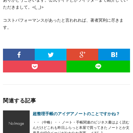
ただきまして。<(_ _)>
コストパフォーマンスがあったと言われれば、著者冥利に尽きま
す。
関連する記事
超整理手帳のアイデアノートのことですかね？
・・（中略）・・ ノート・手帳関連のビジネス書はよく読む
んだけどこれも昨日ふらっと本屋で買ってきた ノートとか文
房具の紹介ページがなかなか充実。 メモ[…]