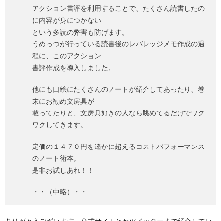
アクション書評を利用することで、たくさん読書したの
に内容が身につかない
という多読の弊害も防げます。
うめっつが行っている読書後のレバレッジメモ作成の過
程に、このアクション
書評作成を導入しました。
他にも口絵にたくさんのノートが紹介してあったり、巻
末にお勧め文房具が
載ってたりと、文房具好きの人なら眺めてるだけでワク
ワクしてきます。
定価の１４７０円を遙かに超えるコストパフォーマンス
のノート術本。
是非お試しあれ！！
・・（中略）・・
ありがとうございます。公式サイトとかツイッターまで紹介してい