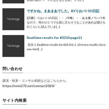
ですかね。まあまあでした。BYりおパパの日記
[読書] – りおパパの日記 ・・（中略）・・ ある種ノウハウ本
なので、何かひとつでも役に立ちそうなことがあれば儲けも
のくらいに読んでいま[…]
Realtime results for #3210 page11
目次 1. Realtime results for #32101.1. 10 more results since
you start[…]
問い合わせ
講演・執筆・コンサル依頼などはこちらから。
https://note272.net/contact2020/
サイト内検索