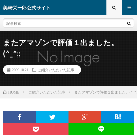
美崎栄一郎公式サイト
またアマゾンで評価１出ました。
(^_^;;
2009.10.21
ご紹介いただいた記事
ご紹介いただいた記事
またアマゾンで評価１出ました。(^_^;
HOME