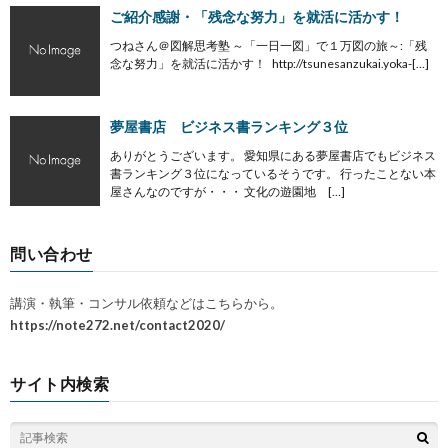
ご紹介感謝・「残念な努力」を就活に活かす！
つねさん＠図解思考塾 ～「一日一図」で１万図の旅～:「残
念な努力」を就活に活かす！ http://tsunesanzukai.yoka-[…]
夢屋書店 ビジネス書ランキング３位
ありがとうございます。 愛知県にある夢屋書店でもビジネス
書ランキング３位になっているそうです。 行ったことない本
屋さんなのですが・・・ 文化の遊園地 […]
問い合わせ
講演・執筆・コンサル依頼などはこちらから。
https://note272.net/contact2020/
サイト内検索