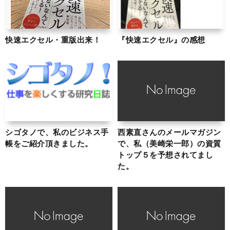
快速エクセル・重版出来！
『快速エクセル』の感想
シゴタノで、私のビジネス手
西素直さんのメールマガジン
帳をご紹介頂きました。
で、私（美崎栄一郎）の資質
トップ５を予想されてまし
た。