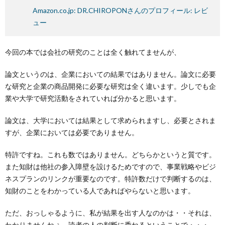
Amazon.co.jp: DR.CHIROPONさんのプロフィール: レビ
ュー
今回の本では会社の研究のことは全く触れてませんが、
論文というのは、企業においての結果ではありません。論文に必要
な研究と企業の商品開発に必要な研究は全く違います。少しでも企
業や大学で研究活動をされていれば分かると思います。
論文は、大学においては結果として求められますし、必要とされま
すが、企業においては必要でありません。
特許ですね。これも数ではありません。どちらかというと質です。
また知財は他社の参入障壁を設けるためですので、事業戦略やビジ
ネスプランのリンクが重要なのです。特許数だけで判断するのは、
知財のことをわかっている人であればやらないと思います。
ただ、おっしゃるように、私が結果を出す人なのかは・・それは、
わかりませんねぇ。読者の人の判断に委ねるということで・・・。