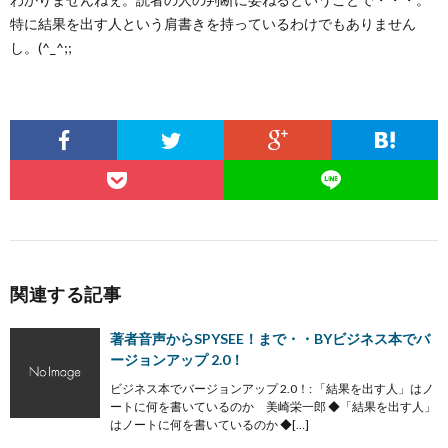
特に結果を出す人という肩書きを持っているわけでもありません
し。(^_^;;
関連する記事
著者音声からSPYSEE！まで・・BYビジネス本でバ
ージョンアップ 2.0！
ビジネス本でバージョンアップ 2.0！: 「結果を出す人」はノ
ートに何を書いているのか 美崎栄一郎 ◆「結果を出す人」
はノートに何を書いているのか ◆[…]