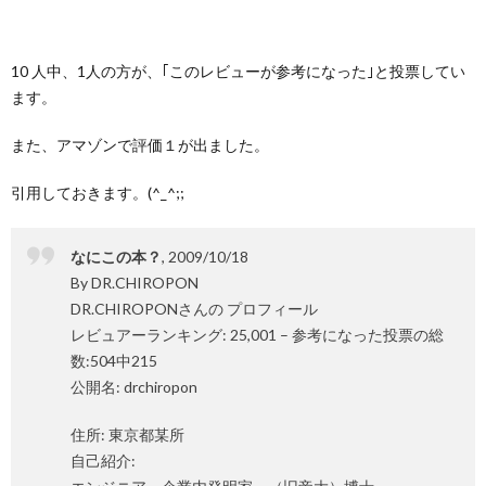
10 人中、1人の方が、｢このレビューが参考になった｣と投票してい
ます。
また、アマゾンで評価１が出ました。
引用しておきます。(^_^;;
なにこの本？
, 2009/10/18
By DR.CHIROPON
DR.CHIROPONさんの プロフィール
レビュアーランキング: 25,001 – 参考になった投票の総
数:504中215
公開名: drchiropon
住所: 東京都某所
自己紹介: