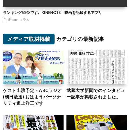
ランキング58位です。KINENOTE 映画を記録するアプリ
iPhone
コラム
メディア取材掲載
カテゴリの最新記事
ゲスト出演予定・ABCラジオ
武蔵大学新聞でのインタビュ
(朝日放送) おはようパーソナ
ー記事が掲載されました。
リティ道上洋三です