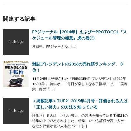
関連する記事
FPジャーナル【2014年】えふぴーPROTOCOL『ス
ケジュール管理の極意』虎の巻(3)
連載中。FPジャーナル。[…]
雑誌プレジデントの2016の売れ筋ランキング、３
位！
11月24日に発売された『PRESIDENT (プレジデント) 2015年
12/14号 』 特集が、「毎日が楽しくなる手帳術」で、 「美崎
栄一郎の「[…]
＜掲載記事＞THE21 2015年4月号・評価される人は
「正しい努力」の方法を知っている
評価される人は「正しい努力」の方法を知っている THE21の
特集の中で取材されました。 特集 いつも評価が高い人 vs
なぜか評価が低い人 私のパート[…]