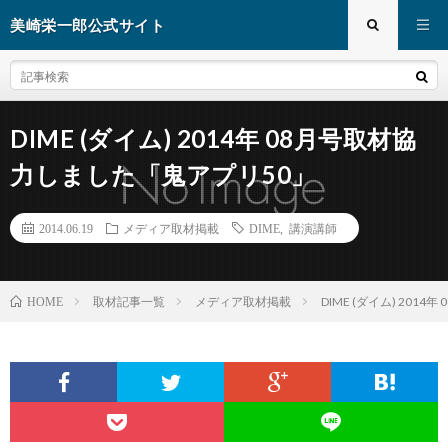
美崎栄一郎公式サイト
DIME (ダイム) 2014年 08月号取材協
力しました「鬼アプリ50」
2014.06.19
メディア取材掲載
DIME
,
講演講師
取材記事一覧
メディア取材掲載
DIME (ダイム) 2
HOME