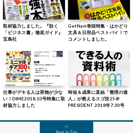
取材協力しました。『効く
GetNavi巻頭特集・はかどり
「ビジネス書」徹底ガイド』
文具＆日用品ベストバイ！で
宝島社
コメントしました。
仕事がデキる人は荷物が少な
時短＆成果に直結「整理の達
い！DIME2018.10号特集に取
人」が教えるスゴ技25＠
材協力しました
PRESIDENT 2018年7.30号
Back to Top