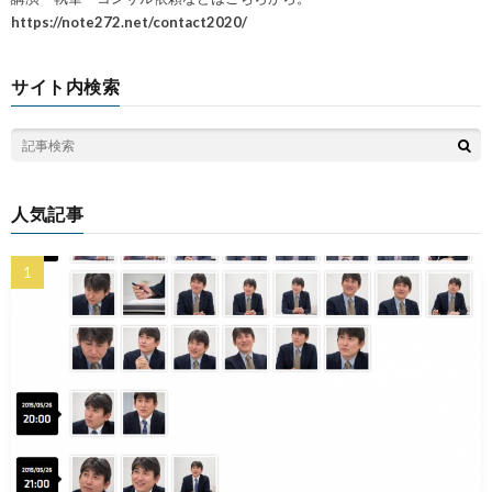
https://note272.net/contact2020/
サイト内検索
人気記事