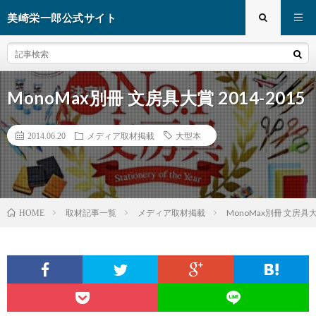
美崎栄一郎公式サイト
MonoMax別冊 文房具大賞 2014-2015
2014.06.20
メディア取材掲載
大型本
取材記事一覧
メディア取材掲載
MonoMax別冊 文房具大賞
HOME