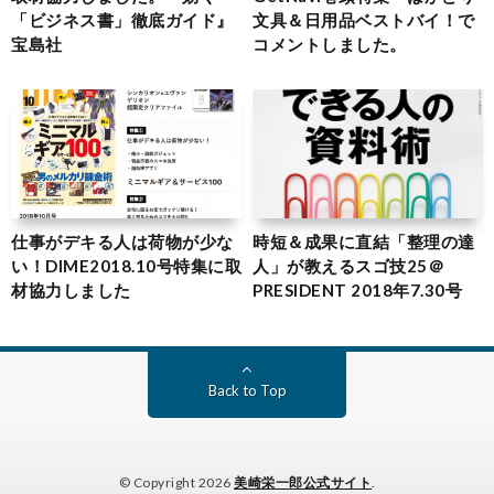
「ビジネス書」徹底ガイド』
文具＆日用品ベストバイ！で
宝島社
コメントしました。
仕事がデキる人は荷物が少な
時短＆成果に直結「整理の達
い！DIME2018.10号特集に取
人」が教えるスゴ技25＠
材協力しました
PRESIDENT 2018年7.30号
Back to Top
© Copyright 2026
美崎栄一郎公式サイト
.