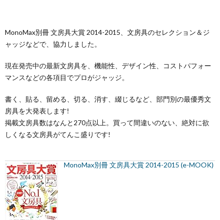
MonoMax別冊 文房具大賞 2014-2015、文房具のセレクション＆ジ
ャッジなどで、協力しました。
現在発売中の最新文房具を、機能性、デザイン性、コストパフォー
マンスなどの各項目でプロがジャッジ。
書く、貼る、留める、切る、消す、綴じるなど、部門別の最優秀文
房具を大発表します!
掲載文房具数はなんと270点以上。買って間違いのない、絶対に欲
しくなる文房具がてんこ盛りです!
MonoMax別冊 文房具大賞 2014-2015 (e-MOOK)