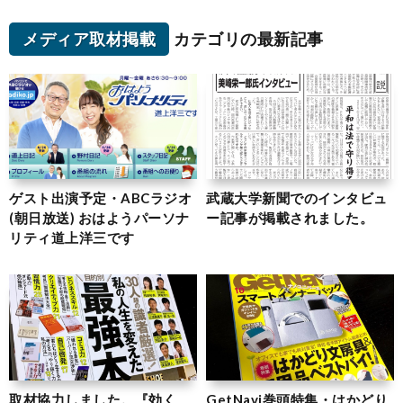
メディア取材掲載
カテゴリの最新記事
ゲスト出演予定・ABCラジオ
武蔵大学新聞でのインタビュ
(朝日放送) おはようパーソナ
ー記事が掲載されました。
リティ道上洋三です
取材協力しました。『効く
GetNavi巻頭特集・はかどり