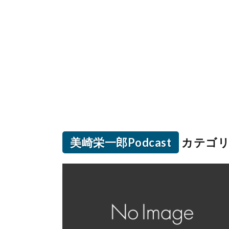
美崎栄一郎Podcast
カテゴリ