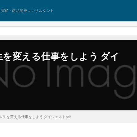
講演家・商品開発コンサルタント
】人生を変える仕事をしよう ダイ
7回】人生を変える仕事をしよう ダイジェストpdf