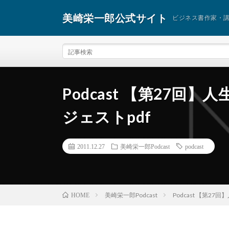
美崎栄一郎公式サイト
ビジネス書作家・
Podcast 【第27回
ジェストpdf
2011.12.27
美崎栄一郎Podcast
podcast
美崎栄一郎Podcast
Podcast 【第2
HOME