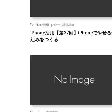
iPhone活用
,
podcast
,
講演講師
iPhone活用【第37回】iPhoneでやせ
組みをつくる