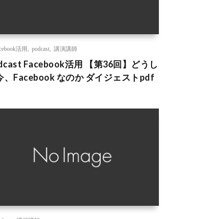
acebook活用
,
podcast
,
講演講師
dcast Facebook活用 【第36回】どうし
、Facebook なのか ダイジェストpdf