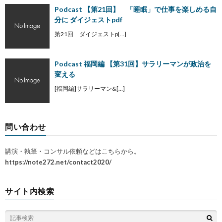
Podcast 【第21回】 「睡眠」で仕事を楽しめる自
分に ダイジェストpdf
第21回 ダイジェストp[…]
Podcast 福岡編 【第31回】サラリーマンが政治を
変える
[福岡編]サラリーマン&[…]
問い合わせ
講演・執筆・コンサル依頼などはこちらから。
https://note272.net/contact2020/
サイト内検索