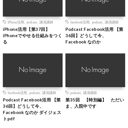
iPhone活用
,
podcast
,
講演講師
facebook活用
,
podcast
,
講演講師
iPhone活用【第37回】
Podcast Facebook活用 【第
iPhoneでやせる仕組みをつく
36回】どうして今、
る
Facebook なのか
facebook活用
,
podcast
,
講演講師
podcast
,
講演講師
Podcast Facebook活用 【第
第35回 【特別編】 ただい
36回】どうして今、
ま、入院中です
Facebook なのか ダイジェス
トpdf