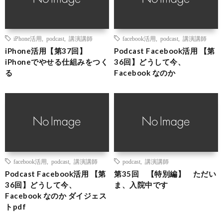
iPhone活用
,
podcast
,
講演講師
facebook活用
,
podcast
,
講演講師
iPhone活用【第37回】
Podcast Facebook活用 【第
iPhoneでやせる仕組みをつく
36回】どうして今、
る
Facebook なのか
facebook活用
,
podcast
,
講演講師
podcast
,
講演講師
Podcast Facebook活用 【第
第35回 【特別編】 ただい
36回】どうして今、
ま、入院中です
Facebook なのか ダイジェス
トpdf